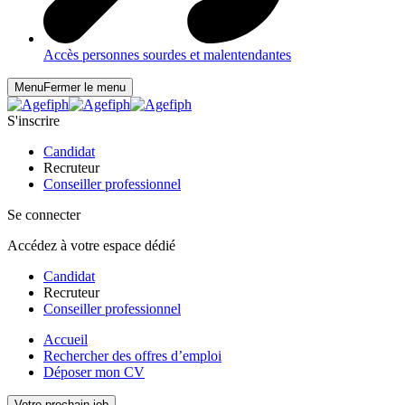
Accès personnes sourdes et malentendantes
Menu
Fermer le menu
S'inscrire
Candidat
Recruteur
Conseiller professionnel
Se connecter
Accédez à votre espace dédié
Candidat
Recruteur
Conseiller professionnel
Accueil
Rechercher des offres d’emploi
Déposer mon CV
Votre prochain job