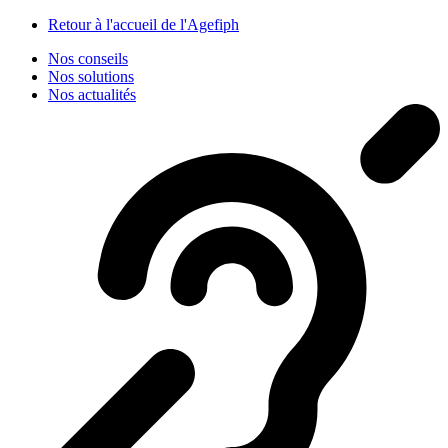
Panneau de gestion des cookies
Retour à l'accueil de l'Agefiph
Nos conseils
Nos solutions
Nos actualités