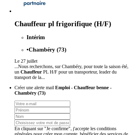
Chauffeur pl frigorifique (H/F)
Intérim
•
Chambéry (73)
Le 27 juillet
...Nous recherchons, sur Chambéry, pour toute la saison été,
un
Chauffeur
PL H/F pour un transporteur, leader du
transport de la...
Créer une alerte mail
Emploi - Chauffeur benne -
Chambéry (73)
En cliquant sur "Je confirme", j'accepte les
conditions
générales
pour créer mon compte, bénéficier des services de