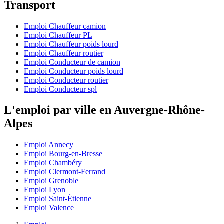
Transport
Emploi Chauffeur camion
Emploi Chauffeur PL
Emploi Chauffeur poids lourd
Emploi Chauffeur routier
Emploi Conducteur de camion
Emploi Conducteur poids lourd
Emploi Conducteur routier
Emploi Conducteur spl
L'emploi par ville en Auvergne-Rhône-
Alpes
Emploi Annecy
Emploi Bourg-en-Bresse
Emploi Chambéry
Emploi Clermont-Ferrand
Emploi Grenoble
Emploi Lyon
Emploi Saint-Étienne
Emploi Valence