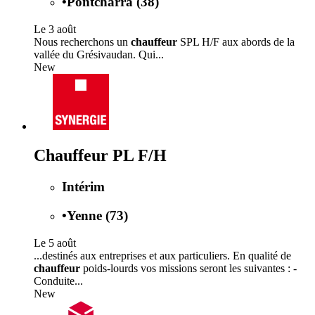
•
Pontcharra (38)
Le 3 août
Nous recherchons un
chauffeur
SPL H/F aux abords de la
vallée du Grésivaudan. Qui...
New
Chauffeur PL F/H
Intérim
•
Yenne (73)
Le 5 août
...destinés aux entreprises et aux particuliers. En qualité de
chauffeur
poids-lourds vos missions seront les suivantes : -
Conduite...
New