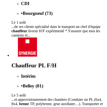
CDI
•
Bourgneuf (73)
Le 1 août
...de ses clients spécialisé dans le transport un chef d'équipe
chauffeur
livreur H/F expérimenté * S'assurer que tous les
camions et...
Chauffeur PL F/H
Intérim
•
Belley (01)
Le 5 août
...et approvisionnement des chantiers (Conduire un PL (6x4,
8x4,
benne
TP, polybenne, grue auxiliaire…). Transporter et