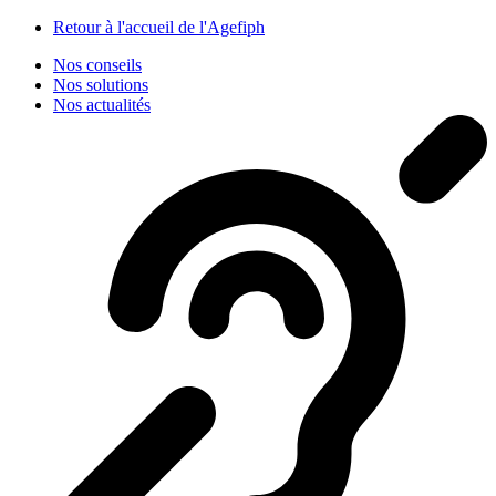
Panneau de gestion des cookies
Retour à l'accueil de l'Agefiph
Nos conseils
Nos solutions
Nos actualités