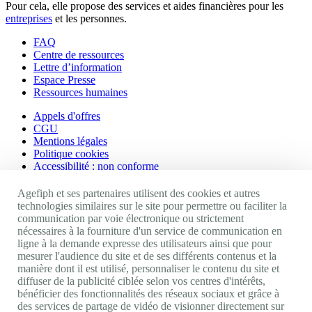
Pour cela, elle propose des services et aides financières pour les
entreprises
et les personnes.
FAQ
Centre de ressources
Lettre d’information
Espace Presse
Ressources humaines
Appels d'offres
CGU
Mentions légales
Politique cookies
Accessibilité : non conforme
Nos autres sites
Agefiph et ses partenaires utilisent des cookies et autres
technologies similaires sur le site pour permettre ou faciliter la
communication par voie électronique ou strictement
Site portail Agefiph
nécessaires à la fourniture d'un service de communication en
Activateur de progrès
ligne à la demande expresse des utilisateurs ainsi que pour
Handinnov
mesurer l'audience du site et de ses différents contenus et la
Innovation et recherche
manière dont il est utilisé, personnaliser le contenu du site et
Université du RRH
diffuser de la publicité ciblée selon vos centres d'intérêts,
Service AppuiPro
bénéficier des fonctionnalités des réseaux sociaux et grâce à
des services de partage de vidéo de visionner directement sur