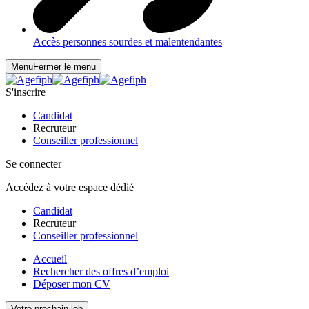
Accès personnes sourdes et malentendantes
Menu
Fermer le menu
S'inscrire
Candidat
Recruteur
Conseiller professionnel
Se connecter
Accédez à votre espace dédié
Candidat
Recruteur
Conseiller professionnel
Accueil
Rechercher des offres d’emploi
Déposer mon CV
Votre prochain job