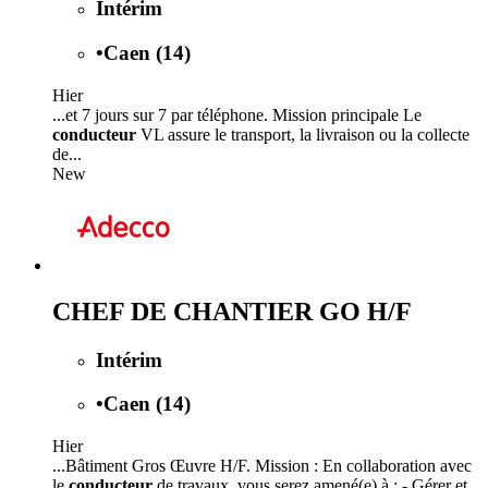
Intérim
•
Caen (14)
Hier
...et 7 jours sur 7 par téléphone. Mission principale Le
conducteur
VL assure le transport, la livraison ou la collecte
de...
New
CHEF DE CHANTIER GO H/F
Intérim
•
Caen (14)
Hier
...Bâtiment Gros Œuvre H/F. Mission : En collaboration avec
le
conducteur
de travaux, vous serez amené(e) à : - Gérer et