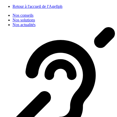
Panneau de gestion des cookies
Retour à l'accueil de l'Agefiph
Nos conseils
Nos solutions
Nos actualités