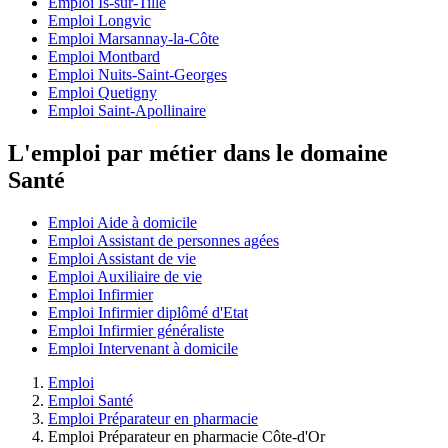
Emploi Is-sur-Tille
Emploi Longvic
Emploi Marsannay-la-Côte
Emploi Montbard
Emploi Nuits-Saint-Georges
Emploi Quetigny
Emploi Saint-Apollinaire
L'emploi par métier dans le domaine
Santé
Emploi Aide à domicile
Emploi Assistant de personnes agées
Emploi Assistant de vie
Emploi Auxiliaire de vie
Emploi Infirmier
Emploi Infirmier diplômé d'Etat
Emploi Infirmier généraliste
Emploi Intervenant à domicile
Emploi
Emploi Santé
Emploi Préparateur en pharmacie
Emploi Préparateur en pharmacie Côte-d'Or