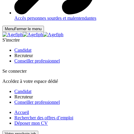
Accès personnes sourdes et malentendantes
Menu
Fermer le menu
S'inscrire
Candidat
Recruteur
Conseiller professionnel
Se connecter
Accédez à votre espace dédié
Candidat
Recruteur
Conseiller professionnel
Accueil
Rechercher des offres d’emploi
Déposer mon CV
Votre prochain job