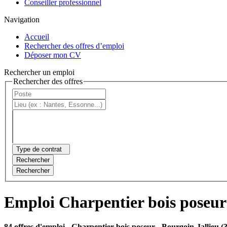
Conseiller professionnel
Navigation
Accueil
Rechercher des offres d’emploi
Déposer mon CV
Rechercher un emploi
Rechercher des offres
Type de contrat
Rechercher
Rechercher
Emploi Charpentier bois poseur
84 offres d'emploi
- Charpentier bois poseur - Bourgoin-Jallieu (