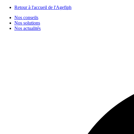
Panneau de gestion des cookies
Retour à l'accueil de l'Agefiph
Nos conseils
Nos solutions
Nos actualités