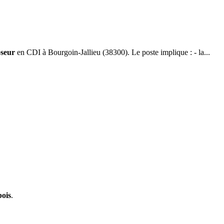
seur
en CDI à Bourgoin-Jallieu (38300). Le poste implique : - la...
bois
.