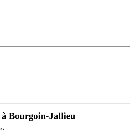
 à Bourgoin-Jallieu
38)