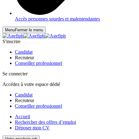
Accès personnes sourdes et malentendantes
Menu
Fermer le menu
S'inscrire
Candidat
Recruteur
Conseiller professionnel
Se connecter
Accédez à votre espace dédié
Candidat
Recruteur
Conseiller professionnel
Accueil
Rechercher des offres d’emploi
Déposer mon CV
Votre prochain job