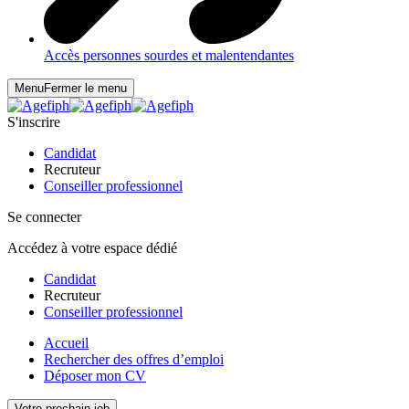
Accès personnes sourdes et malentendantes
Menu
Fermer le menu
S'inscrire
Candidat
Recruteur
Conseiller professionnel
Se connecter
Accédez à votre espace dédié
Candidat
Recruteur
Conseiller professionnel
Accueil
Rechercher des offres d’emploi
Déposer mon CV
Votre prochain job