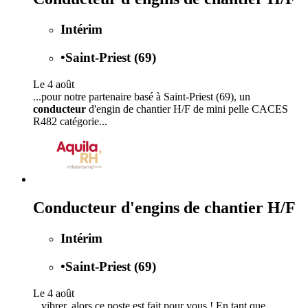
Intérim
•
Saint-Priest (69)
Le 4 août
...pour notre partenaire basé à Saint-Priest (69), un
conducteur
d'engin de chantier H/F de mini pelle CACES
R482 catégorie...
Conducteur d'engins de chantier H/F
Intérim
•
Saint-Priest (69)
Le 4 août
...vibrer, alors ce poste est fait pour vous ! En tant que