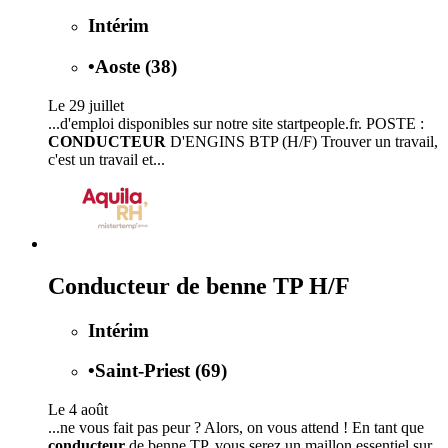
Intérim
•
Aoste (38)
Le 29 juillet
...d'emploi disponibles sur notre site startpeople.fr. POSTE :
CONDUCTEUR
D'ENGINS BTP (H/F) Trouver un travail,
c'est un travail et...
Conducteur de benne TP H/F
Intérim
•
Saint-Priest (69)
Le 4 août
...ne vous fait pas peur ? Alors, on vous attend ! En tant que
conducteur
de benne TP, vous serez un maillon essentiel sur