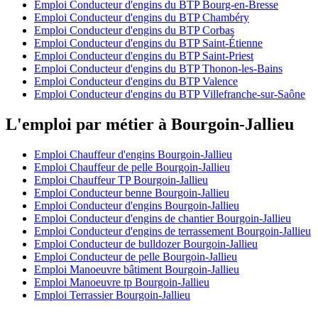
Emploi Conducteur d'engins du BTP Bourg-en-Bresse
Emploi Conducteur d'engins du BTP Chambéry
Emploi Conducteur d'engins du BTP Corbas
Emploi Conducteur d'engins du BTP Saint-Étienne
Emploi Conducteur d'engins du BTP Saint-Priest
Emploi Conducteur d'engins du BTP Thonon-les-Bains
Emploi Conducteur d'engins du BTP Valence
Emploi Conducteur d'engins du BTP Villefranche-sur-Saône
L'emploi par métier à Bourgoin-Jallieu
Emploi Chauffeur d'engins Bourgoin-Jallieu
Emploi Chauffeur de pelle Bourgoin-Jallieu
Emploi Chauffeur TP Bourgoin-Jallieu
Emploi Conducteur benne Bourgoin-Jallieu
Emploi Conducteur d'engins Bourgoin-Jallieu
Emploi Conducteur d'engins de chantier Bourgoin-Jallieu
Emploi Conducteur d'engins de terrassement Bourgoin-Jallieu
Emploi Conducteur de bulldozer Bourgoin-Jallieu
Emploi Conducteur de pelle Bourgoin-Jallieu
Emploi Manoeuvre bâtiment Bourgoin-Jallieu
Emploi Manoeuvre tp Bourgoin-Jallieu
Emploi Terrassier Bourgoin-Jallieu