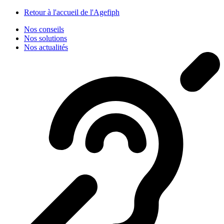
Panneau de gestion des cookies
Retour à l'accueil de l'Agefiph
Nos conseils
Nos solutions
Nos actualités