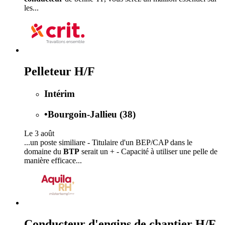
les...
Pelleteur H/F
Intérim
•
Bourgoin-Jallieu (38)
Le 3 août
...un poste similiare - Titulaire d'un BEP/CAP dans le
domaine du
BTP
serait un + - Capacité à utiliser une pelle de
manière efficace...
Conducteur d'engins de chantier H/F