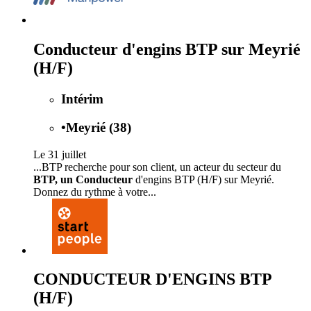
Conducteur d'engins BTP sur Meyrié
(H/F)
Intérim
•
Meyrié (38)
Le 31 juillet
...BTP recherche pour son client, un acteur du secteur du
BTP, un Conducteur
d'engins BTP (H/F) sur Meyrié.
Donnez du rythme à votre...
CONDUCTEUR D'ENGINS BTP
(H/F)