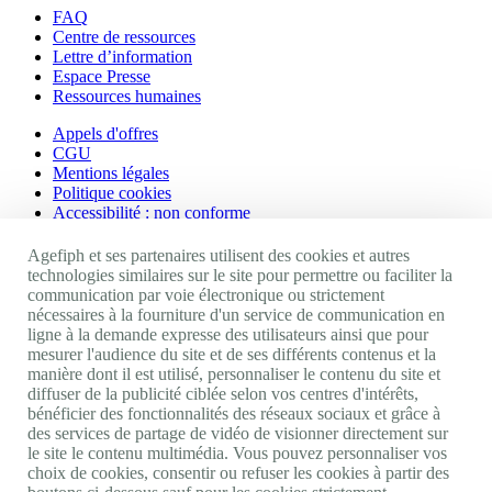
FAQ
Centre de ressources
Lettre d’information
Espace Presse
Ressources humaines
Appels d'offres
CGU
Mentions légales
Politique cookies
Accessibilité : non conforme
Nos autres sites
Agefiph et ses partenaires utilisent des cookies et autres
technologies similaires sur le site pour permettre ou faciliter la
communication par voie électronique ou strictement
Site portail Agefiph
nécessaires à la fourniture d'un service de communication en
Activateur de progrès
ligne à la demande expresse des utilisateurs ainsi que pour
Handinnov
mesurer l'audience du site et de ses différents contenus et la
Innovation et recherche
manière dont il est utilisé, personnaliser le contenu du site et
Université du RRH
diffuser de la publicité ciblée selon vos centres d'intérêts,
Service AppuiPro
bénéficier des fonctionnalités des réseaux sociaux et grâce à
des services de partage de vidéo de visionner directement sur
Nous suivre
le site le contenu multimédia. Vous pouvez personnaliser vos
choix de cookies, consentir ou refuser les cookies à partir des