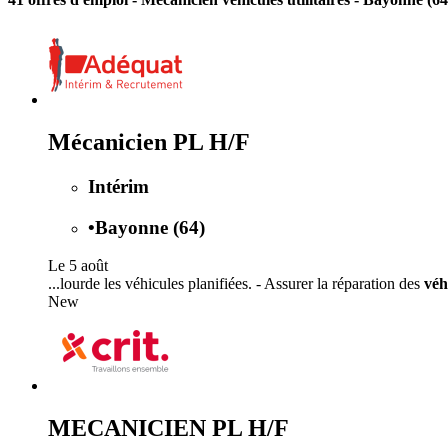
Mécanicien PL H/F
Intérim
•
Bayonne (64)
Le 5 août
...lourde les véhicules planifiées. - Assurer la réparation des
véh
New
MECANICIEN PL H/F