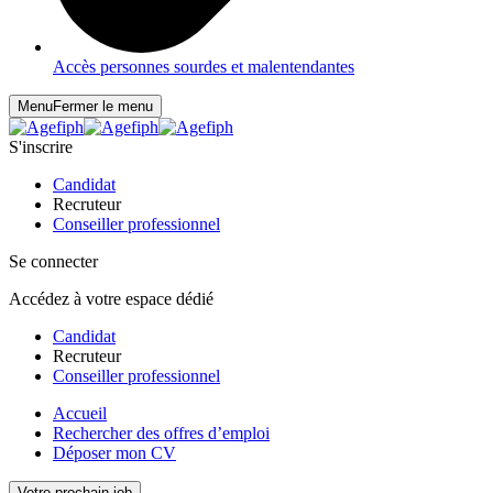
Accès personnes sourdes et malentendantes
Menu
Fermer le menu
S'inscrire
Candidat
Recruteur
Conseiller professionnel
Se connecter
Accédez à votre espace dédié
Candidat
Recruteur
Conseiller professionnel
Accueil
Rechercher des offres d’emploi
Déposer mon CV
Votre prochain job