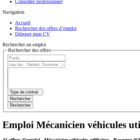
Conseiller professionnel
Navigation
Accueil
Rechercher des offres d’emploi
Déposer mon CV
Rechercher un emploi
Rechercher des offres
Type de contrat
Rechercher
Rechercher
Emploi Mécanicien véhicules uti
41 offres d'emploi
- Mécanicien véhicules utilitaires - Bayonne (64