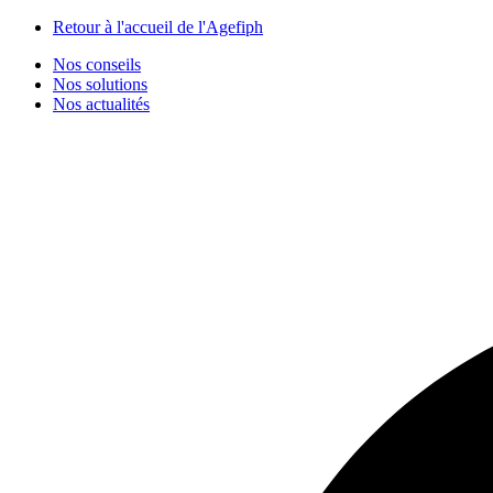
Panneau de gestion des cookies
Retour à l'accueil de l'Agefiph
Nos conseils
Nos solutions
Nos actualités