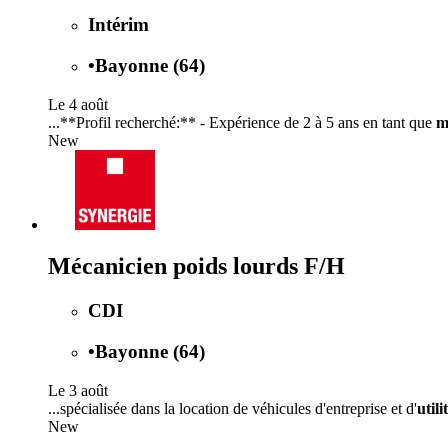
Intérim
•
Bayonne (64)
Le 4 août
...**Profil recherché:** - Expérience de 2 à 5 ans en tant que
m
New
Mécanicien poids lourds F/H
CDI
•
Bayonne (64)
Le 3 août
...spécialisée dans la location de véhicules d'entreprise et d'
utili
New