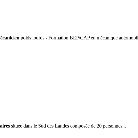
écanicien
poids lourds - Formation BEP/CAP en mécanique automobile
taires
située dans le Sud des Landes composée de 20 personnes...