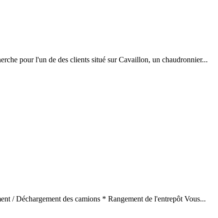
che pour l'un de des clients situé sur Cavaillon, un chaudronnier...
ement / Déchargement des camions * Rangement de l'entrepôt Vous...