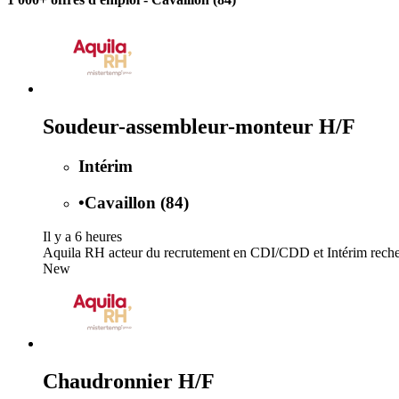
Soudeur-assembleur-monteur H/F
Intérim
•
Cavaillon (84)
Il y a 6 heures
Aquila RH acteur du recrutement en CDI/CDD et Intérim recherch
New
Chaudronnier H/F