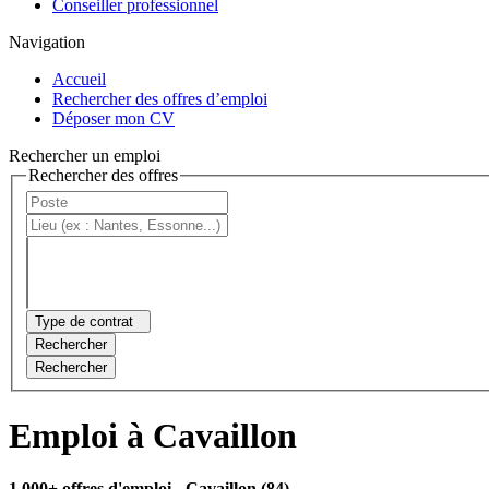
Conseiller professionnel
Navigation
Accueil
Rechercher des offres d’emploi
Déposer mon CV
Rechercher un emploi
Rechercher des offres
Type de contrat
Rechercher
Rechercher
Emploi à Cavaillon
1 000+ offres d'emploi
- Cavaillon (84)