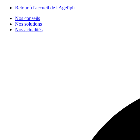
Panneau de gestion des cookies
Retour à l'accueil de l'Agefiph
Nos conseils
Nos solutions
Nos actualités