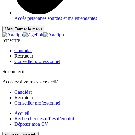
Accès personnes sourdes et malentendantes
Menu
Fermer le menu
S'inscrire
Candidat
Recruteur
Conseiller professionnel
Se connecter
Accédez à votre espace dédié
Candidat
Recruteur
Conseiller professionnel
Accueil
Rechercher des offres d’emploi
Déposer mon CV
Votre prochain job