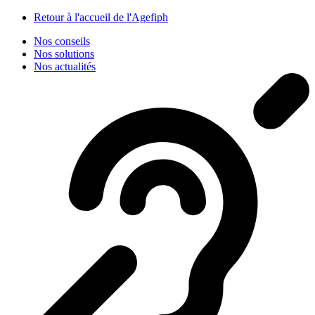
Panneau de gestion des cookies
Retour à l'accueil de l'Agefiph
Nos conseils
Nos solutions
Nos actualités