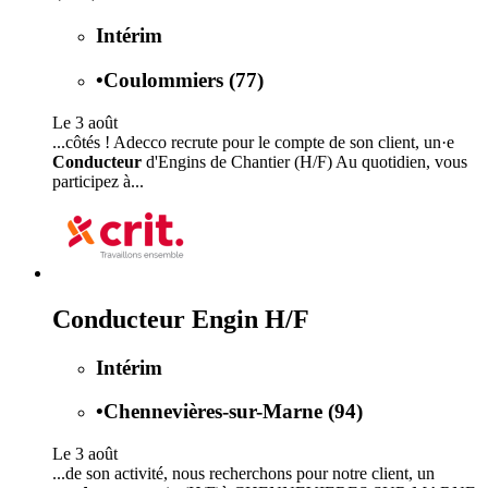
Intérim
•
Coulommiers (77)
Le 3 août
...côtés ! Adecco recrute pour le compte de son client, un·e
Conducteur
d'Engins de Chantier (H/F) Au quotidien, vous
participez à...
Conducteur Engin H/F
Intérim
•
Chennevières-sur-Marne (94)
Le 3 août
...de son activité, nous recherchons pour notre client, un