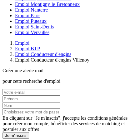
Emploi Montigny-le-Bretonneux
Emploi Nanterre
Emploi Paris
Emploi Puteaux
Emploi Saint-Denis
Emploi Versailles
Emploi
Emploi BTP
Emploi Conducteur d'engins
Emploi Conducteur d'engins Villenoy
Créer une alerte mail
pour cette recherche d'emploi
En cliquant sur "Je m'inscris", j'accepte les
conditions générales
pour créer mon compte, bénéficier des services de matching et
postuler aux offres
Je m'inscris