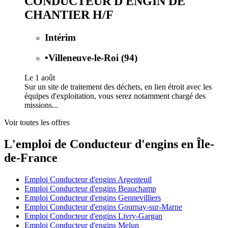
CONDUCTEUR D ENGIN DE
CHANTIER H/F
Intérim
•
Villeneuve-le-Roi (94)
Le 1 août
Sur un site de traitement des déchets, en lien étroit avec les
équipes d'exploitation, vous serez notamment chargé des
missions...
Voir toutes les offres
L'emploi de Conducteur d'engins en Île-
de-France
Emploi Conducteur d'engins Argenteuil
Emploi Conducteur d'engins Beauchamp
Emploi Conducteur d'engins Gennevilliers
Emploi Conducteur d'engins Gournay-sur-Marne
Emploi Conducteur d'engins Livry-Gargan
Emploi Conducteur d'engins Melun