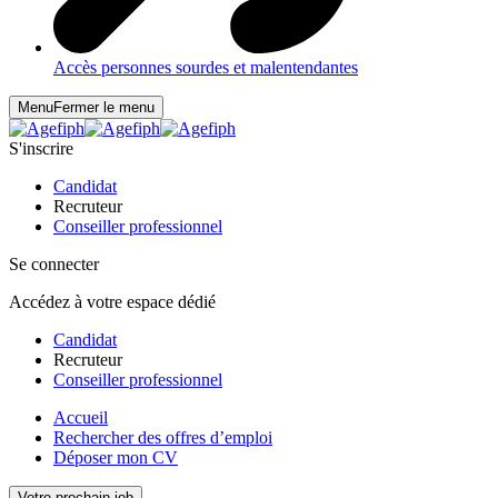
Accès personnes sourdes et malentendantes
Menu
Fermer le menu
S'inscrire
Candidat
Recruteur
Conseiller professionnel
Se connecter
Accédez à votre espace dédié
Candidat
Recruteur
Conseiller professionnel
Accueil
Rechercher des offres d’emploi
Déposer mon CV
Votre prochain job