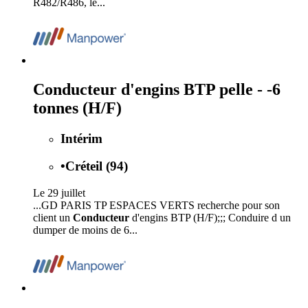
R482/R486, le...
Conducteur d'engins BTP pelle - -6
tonnes (H/F)
Intérim
•
Créteil (94)
Le 29 juillet
...GD PARIS TP ESPACES VERTS recherche pour son
client un
Conducteur
d'engins BTP (H/F);;; Conduire d un
dumper de moins de 6...