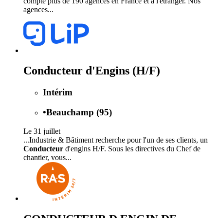
compte plus de 190 agences en France et à l'étranger. Nos
agences...
Conducteur d'Engins (H/F)
Intérim
•
Beauchamp (95)
Le 31 juillet
...Industrie & Bâtiment recherche pour l'un de ses clients, un
Conducteur
d'engins H/F. Sous les directives du Chef de
chantier, vous...