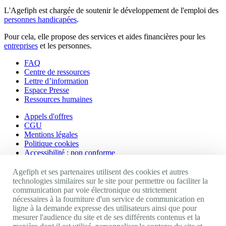
L'Agefiph est chargée de soutenir le développement de l'emploi des
personnes handicapées
.
Pour cela, elle propose des services et aides financières pour les
entreprises
et les personnes.
FAQ
Centre de ressources
Lettre d’information
Espace Presse
Ressources humaines
Appels d'offres
CGU
Mentions légales
Politique cookies
Accessibilité : non conforme
Nos autres sites
Agefiph et ses partenaires utilisent des cookies et autres
technologies similaires sur le site pour permettre ou faciliter la
communication par voie électronique ou strictement
Site portail Agefiph
nécessaires à la fourniture d'un service de communication en
Activateur de progrès
ligne à la demande expresse des utilisateurs ainsi que pour
Handinnov
mesurer l'audience du site et de ses différents contenus et la
Innovation et recherche