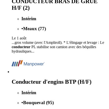
CONDUCTEUR BRAS DE GRUE
H/F (2)
Intérim
•
Meaux (77)
Le 1 août
...gros volume (avec l'Ampliroll). * L'élingage et levage : Le
conducteur
PL stabilise son camion avec des béquilles
hydrauliques...
Conducteur d'engins BTP (H/F)
Intérim
•
Bouqueval (95)