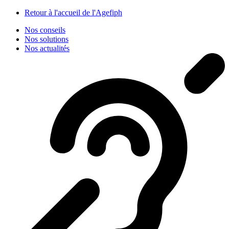
Panneau de gestion des cookies
Retour à l'accueil de l'Agefiph
Nos conseils
Nos solutions
Nos actualités