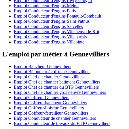
Emploi Conducteur d'engins Livry-Gargan
Emploi Conducteur d'engins Melun
Emploi Conducteur d'engins Paris
Emploi Conducteur d'engins Pontault-Combault
Emploi Conducteur d'engins Saint-Pathus
Emploi Conducteur d'engins Sarcelles
Emploi Conducteur d'engins Villeneuve-le-Roi
Emploi Conducteur d'engins Villeparisis
Emploi Conducteur d'engins Villepinte
L'emploi par métier à Gennevilliers
Emploi Bancheur Gennevilliers
Emploi Bétonneur / coffreur Gennevilliers
Emploi Chef de chantier Gennevilliers
Emploi Chef de chantier batiment Gennevilliers
Emploi Chef de chantier du BTP Gennevilliers
Emploi Chef de chantier gros oeuvre Gennevilliers
Emploi Coffreur Gennevilliers
Emploi Coffreur bancheur Gennevilliers
Emploi Coffreur-boiseur Gennevilliers
Emploi Coffreur-ferrailleur Gennevilliers
Emploi Conducteur de chantier Gennevilliers
Emploi Conducteur de travaux du BTP Gennevilliers