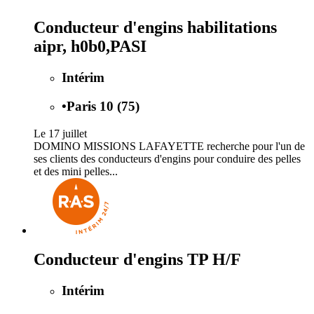
Conducteur d'engins habilitations
aipr, h0b0,PASI
Intérim
•
Paris 10 (75)
Le 17 juillet
DOMINO MISSIONS LAFAYETTE recherche pour l'un de
ses clients des conducteurs d'engins pour conduire des pelles
et des mini pelles...
Conducteur d'engins TP H/F
Intérim