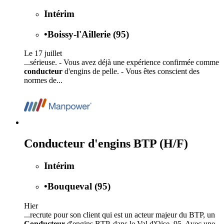
Intérim
•
Boissy-l'Aillerie (95)
Le 17 juillet
...sérieuse. - Vous avez déjà une expérience confirmée comme
conducteur
d'engins de pelle. - Vous êtes conscient des
normes de...
Conducteur d'engins BTP (H/F)
Intérim
•
Bouqueval (95)
Hier
...recrute pour son client qui est un acteur majeur du BTP, un
Conducteur
d'engins BTP, dans le Val d'Oise, 95. Avec une