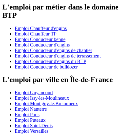
L'emploi par métier dans le domaine
BTP
Emploi Chauffeur d'engins
Emploi Chauffeur TP
Emploi Conducteur benne
Emploi Conducteur d'engins
Emploi Conducteur d'engins de chantier
Emploi Conducteur d'engins de terrassement
Emploi Conducteur d'engins du BTP
Emploi Conducteur de bulldozer
L'emploi par ville en Île-de-France
Emploi Guyancourt
Emploi Issy-les-Moulineaux
Emploi Montigny-le-Bretonneux
Emploi Nanterre
Emploi Paris
Emploi Puteaux
Emploi Saint-Denis
Emploi Versailles