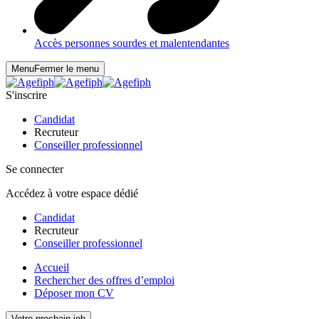
Accès personnes sourdes et malentendantes
Menu
Fermer le menu
S'inscrire
Candidat
Recruteur
Conseiller professionnel
Se connecter
Accédez à votre espace dédié
Candidat
Recruteur
Conseiller professionnel
Accueil
Rechercher des offres d’emploi
Déposer mon CV
Votre prochain job