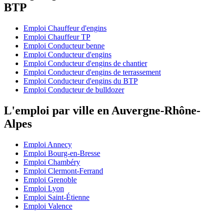
BTP
Emploi Chauffeur d'engins
Emploi Chauffeur TP
Emploi Conducteur benne
Emploi Conducteur d'engins
Emploi Conducteur d'engins de chantier
Emploi Conducteur d'engins de terrassement
Emploi Conducteur d'engins du BTP
Emploi Conducteur de bulldozer
L'emploi par ville en Auvergne-Rhône-
Alpes
Emploi Annecy
Emploi Bourg-en-Bresse
Emploi Chambéry
Emploi Clermont-Ferrand
Emploi Grenoble
Emploi Lyon
Emploi Saint-Étienne
Emploi Valence