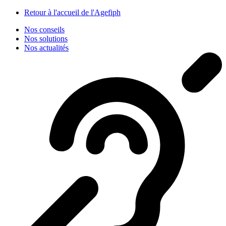
Panneau de gestion des cookies
Retour à l'accueil de l'Agefiph
Nos conseils
Nos solutions
Nos actualités