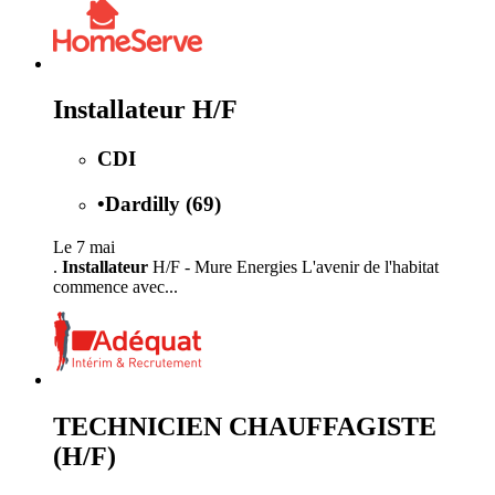
Installateur H/F
CDI
•
Dardilly (69)
Le 7 mai
.
Installateur
H/F - Mure Energies L'avenir de l'habitat
commence avec...
TECHNICIEN CHAUFFAGISTE
(H/F)