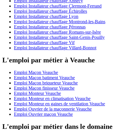
Emploi Installateur chauffage Annecy
Emploi Installateur chauffage Clermont-Ferrand
Emploi Installateur chauffage Échirolles
Emploi Installateur chauffage Lyon
Emploi Installateur chauffage Montrond-les-Bains
Emploi Installateur chauffage Péronnas
Emploi Installateur chauffage Romans-sur-Isère
Emploi Installateur chauffage Saint-Genis-Pouilly
Emploi Installateur chauffage Vif
Emploi Installateur chauffage Villard-Bonnot
L'emploi par métier à Veauche
Emploi Maçon Veauche
Emploi Maçon batiment Veauche
Emploi Maçon briqueteur Veauche
Emploi Maçon finisseur Veauche
Emploi Monteur Veauche
Emploi Monteur en climatisation Veauche
Emploi Monteur en gaines de ventilation Veauche
Emploi Ouvrier de la maçonnerie Veauche
Emploi Ouvrier maçon Veauche
L'emploi par métier dans le domaine