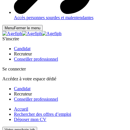
Accès personnes sourdes et malentendantes
Menu
Fermer le menu
S'inscrire
Candidat
Recruteur
Conseiller professionnel
Se connecter
Accédez à votre espace dédié
Candidat
Recruteur
Conseiller professionnel
Accueil
Rechercher des offres d’emploi
Déposer mon CV
Votre prochain job