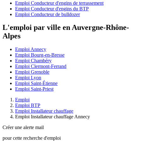
Emploi Conducteur d'engins de terrassement
Emploi Conducteur d'engins du BTP
Emploi Conducteur de bulldozer
L'emploi par ville en Auvergne-Rhône-
Alpes
Emploi Annecy
Emploi Bourg-en-Bresse
Emploi Chambéry
Emploi Clermont-Ferrand
Emploi Grenoble
Emploi Lyon
Emploi Saint-Étienne
Emploi Saint-Priest
Emploi
Emploi BTP
Emploi Installateur chauffage
Emploi Installateur chauffage Annecy
Créer une alerte mail
pour cette recherche d'emploi