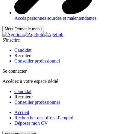
Accès personnes sourdes et malentendantes
Menu
Fermer le menu
S'inscrire
Candidat
Recruteur
Conseiller professionnel
Se connecter
Accédez à votre espace dédié
Candidat
Recruteur
Conseiller professionnel
Accueil
Rechercher des offres d’emploi
Déposer mon CV
Votre prochain job