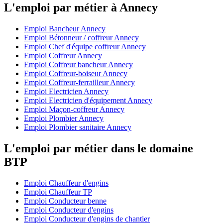
L'emploi par métier à Annecy
Emploi Bancheur Annecy
Emploi Bétonneur / coffreur Annecy
Emploi Chef d'équipe coffreur Annecy
Emploi Coffreur Annecy
Emploi Coffreur bancheur Annecy
Emploi Coffreur-boiseur Annecy
Emploi Coffreur-ferrailleur Annecy
Emploi Electricien Annecy
Emploi Electricien d'équipement Annecy
Emploi Maçon-coffreur Annecy
Emploi Plombier Annecy
Emploi Plombier sanitaire Annecy
L'emploi par métier dans le domaine
BTP
Emploi Chauffeur d'engins
Emploi Chauffeur TP
Emploi Conducteur benne
Emploi Conducteur d'engins
Emploi Conducteur d'engins de chantier