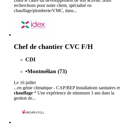
Dans le cadre du développement de son activité, nous
recherchons pour notre client, spécialisé en
chauffage/plomberie/VMC, dans...
Chef de chantier CVC F/H
CDI
•
Montmélian (73)
Le 16 juillet
...en génie climatique - CAP/BEP Installations sanitaires et
chauffage
* Une expérience de minimum 3 ans dans la
gestion de...