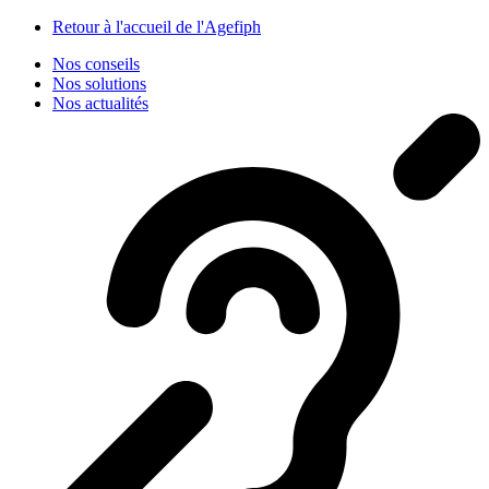
Panneau de gestion des cookies
Retour à l'accueil de l'Agefiph
Nos conseils
Nos solutions
Nos actualités