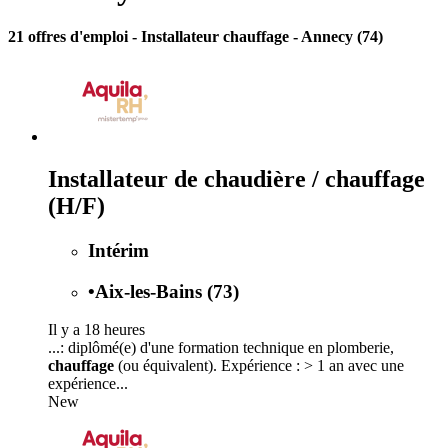
21 offres d'emploi
- Installateur chauffage - Annecy (74)
Installateur de chaudière / chauffage
(H/F)
Intérim
•
Aix-les-Bains (73)
Il y a 18 heures
...: diplômé(e) d'une formation technique en plomberie,
chauffage
(ou équivalent). Expérience : > 1 an avec une
expérience...
New