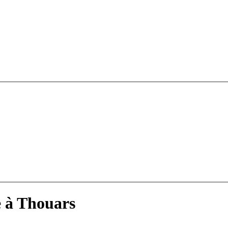
e à Thouars