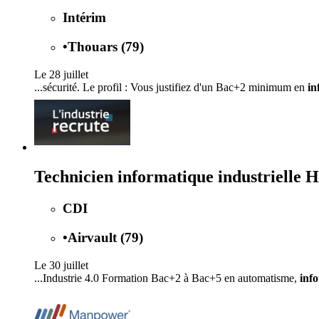
Intérim
•
Thouars (79)
Le 28 juillet
...sécurité. Le profil : Vous justifiez d'un Bac+2 minimum en
in
Technicien informatique industrielle 
CDI
•
Airvault (79)
Le 30 juillet
...Industrie 4.0 Formation Bac+2 à Bac+5 en automatisme,
inf