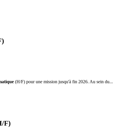
)
matique
(H/F) pour une mission jusqu'à fin 2026. Au sein du...
H/F)