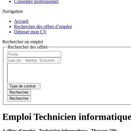
Conseiller professionnel
Navigation
Accueil
Rechercher des offres d’emploi
Déposer mon CV
Rechercher un emploi
Rechercher des offres
Type de contrat
Rechercher
Rechercher
Emploi Technicien informatiqu
4 offres d'emploi
- Technicien informatique - Thouars (79)