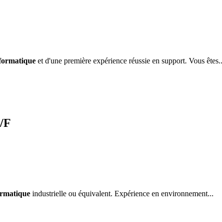
formatique
et d'une première expérience réussie en support. Vous êtes..
H/F
ormatique
industrielle ou équivalent. Expérience en environnement...