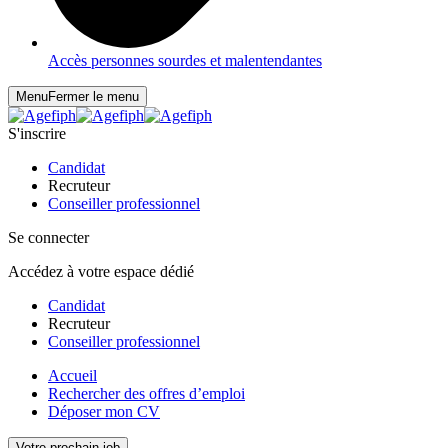
Accès personnes sourdes et malentendantes
Menu
Fermer le menu
S'inscrire
Candidat
Recruteur
Conseiller professionnel
Se connecter
Accédez à votre espace dédié
Candidat
Recruteur
Conseiller professionnel
Accueil
Rechercher des offres d’emploi
Déposer mon CV
Votre prochain job