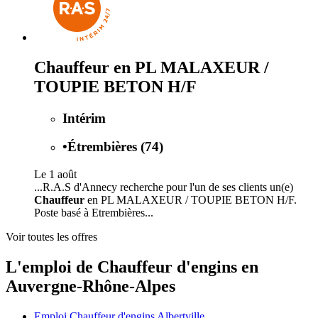
Chauffeur en PL MALAXEUR /
TOUPIE BETON H/F
Intérim
•
Étrembières (74)
Le 1 août
...R.A.S d'Annecy recherche pour l'un de ses clients un(e)
Chauffeur
en PL MALAXEUR / TOUPIE BETON H/F.
Poste basé à Etrembières...
Voir toutes les offres
L'emploi de Chauffeur d'engins en
Auvergne-Rhône-Alpes
Emploi Chauffeur d'engins Albertville