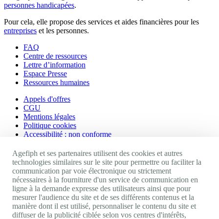
personnes handicapées
.
Pour cela, elle propose des services et aides financières pour les
entreprises
et les personnes.
FAQ
Centre de ressources
Lettre d’information
Espace Presse
Ressources humaines
Appels d'offres
CGU
Mentions légales
Politique cookies
Accessibilité : non conforme
Nos autres sites
Agefiph et ses partenaires utilisent des cookies et autres
technologies similaires sur le site pour permettre ou faciliter la
communication par voie électronique ou strictement
Site portail Agefiph
nécessaires à la fourniture d'un service de communication en
Activateur de progrès
ligne à la demande expresse des utilisateurs ainsi que pour
Handinnov
mesurer l'audience du site et de ses différents contenus et la
Innovation et recherche
manière dont il est utilisé, personnaliser le contenu du site et
Université du RRH
diffuser de la publicité ciblée selon vos centres d'intérêts,