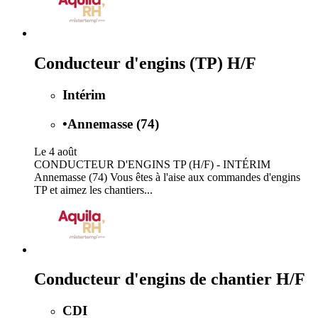
Conducteur d'engins (TP) H/F
Intérim
•
Annemasse (74)
Le 4 août
CONDUCTEUR D'ENGINS TP (H/F) - INTÉRIM
Annemasse (74) Vous êtes à l'aise aux commandes d'engins
TP et aimez les chantiers...
Conducteur d'engins de chantier H/F
CDI