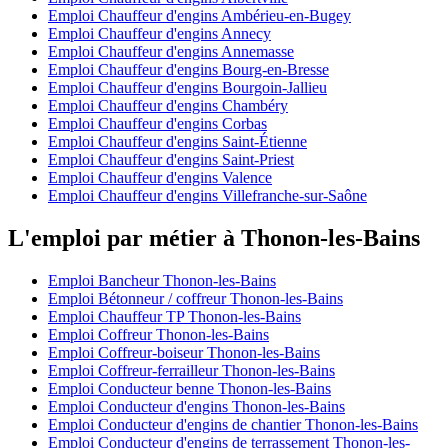
Emploi Chauffeur d'engins Ambérieu-en-Bugey
Emploi Chauffeur d'engins Annecy
Emploi Chauffeur d'engins Annemasse
Emploi Chauffeur d'engins Bourg-en-Bresse
Emploi Chauffeur d'engins Bourgoin-Jallieu
Emploi Chauffeur d'engins Chambéry
Emploi Chauffeur d'engins Corbas
Emploi Chauffeur d'engins Saint-Étienne
Emploi Chauffeur d'engins Saint-Priest
Emploi Chauffeur d'engins Valence
Emploi Chauffeur d'engins Villefranche-sur-Saône
L'emploi par métier à Thonon-les-Bains
Emploi Bancheur Thonon-les-Bains
Emploi Bétonneur / coffreur Thonon-les-Bains
Emploi Chauffeur TP Thonon-les-Bains
Emploi Coffreur Thonon-les-Bains
Emploi Coffreur-boiseur Thonon-les-Bains
Emploi Coffreur-ferrailleur Thonon-les-Bains
Emploi Conducteur benne Thonon-les-Bains
Emploi Conducteur d'engins Thonon-les-Bains
Emploi Conducteur d'engins de chantier Thonon-les-Bains
Emploi Conducteur d'engins de terrassement Thonon-les-