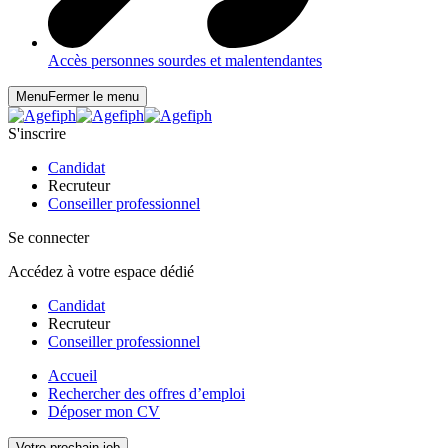
Accès personnes sourdes et malentendantes
Menu
Fermer le menu
S'inscrire
Candidat
Recruteur
Conseiller professionnel
Se connecter
Accédez à votre espace dédié
Candidat
Recruteur
Conseiller professionnel
Accueil
Rechercher des offres d’emploi
Déposer mon CV
Votre prochain job