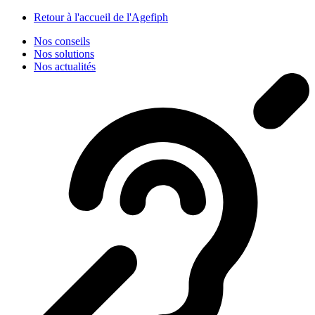
Panneau de gestion des cookies
Retour à l'accueil de l'Agefiph
Nos conseils
Nos solutions
Nos actualités