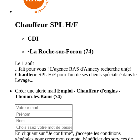
Chauffeur SPL H/F
CDI
•
La Roche-sur-Foron (74)
Le 1 août
...fait pour vous ! L'agence RAS d'Annecy recherche un(e)
Chauffeur
SPL H/F pour l'un de ses clients spécialisé dans le
Levage...
Créer une alerte mail
Emploi - Chauffeur d'engins -
Thonon-les-Bains (74)
En cliquant sur "Je confirme", j'accepte les
conditions
générales
pour créer mon compte, bénéficier des services de