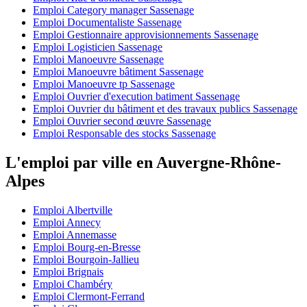
Emploi Category manager Sassenage
Emploi Documentaliste Sassenage
Emploi Gestionnaire approvisionnements Sassenage
Emploi Logisticien Sassenage
Emploi Manoeuvre Sassenage
Emploi Manoeuvre bâtiment Sassenage
Emploi Manoeuvre tp Sassenage
Emploi Ouvrier d'execution batiment Sassenage
Emploi Ouvrier du bâtiment et des travaux publics Sassenage
Emploi Ouvrier second œuvre Sassenage
Emploi Responsable des stocks Sassenage
L'emploi par ville en Auvergne-Rhône-
Alpes
Emploi Albertville
Emploi Annecy
Emploi Annemasse
Emploi Bourg-en-Bresse
Emploi Bourgoin-Jallieu
Emploi Brignais
Emploi Chambéry
Emploi Clermont-Ferrand