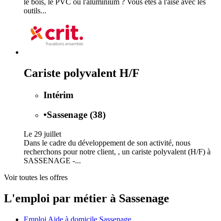
le bois, le PVC ou l'aluminium ? Vous êtes à l'aise avec les
outils...
Cariste polyvalent H/F
Intérim
•
Sassenage (38)
Le 29 juillet
Dans le cadre du développement de son activité, nous
recherchons pour notre client, , un cariste polyvalent (H/F) à
SASSENAGE -...
Voir toutes les offres
L'emploi par métier à Sassenage
Emploi Aide à domicile Sassenage