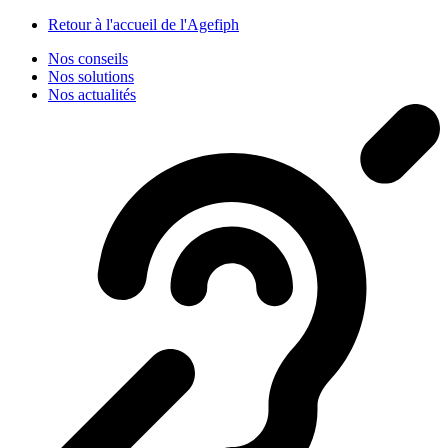
Panneau de gestion des cookies
Retour à l'accueil de l'Agefiph
Nos conseils
Nos solutions
Nos actualités