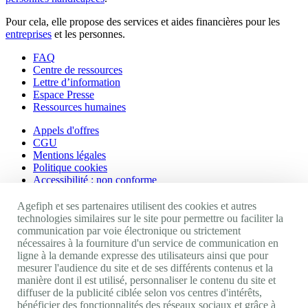
Pour cela, elle propose des services et aides financières pour les
entreprises
et les personnes.
FAQ
Centre de ressources
Lettre d’information
Espace Presse
Ressources humaines
Appels d'offres
CGU
Mentions légales
Politique cookies
Accessibilité : non conforme
Nos autres sites
Agefiph et ses partenaires utilisent des cookies et autres
technologies similaires sur le site pour permettre ou faciliter la
communication par voie électronique ou strictement
Site portail Agefiph
nécessaires à la fourniture d'un service de communication en
Activateur de progrès
ligne à la demande expresse des utilisateurs ainsi que pour
Handinnov
mesurer l'audience du site et de ses différents contenus et la
Innovation et recherche
manière dont il est utilisé, personnaliser le contenu du site et
Université du RRH
diffuser de la publicité ciblée selon vos centres d'intérêts,
Service AppuiPro
bénéficier des fonctionnalités des réseaux sociaux et grâce à