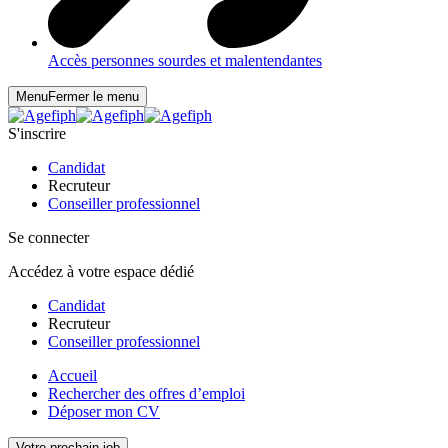
Accès personnes sourdes et malentendantes
Menu
Fermer le menu
S'inscrire
Candidat
Recruteur
Conseiller professionnel
Se connecter
Accédez à votre espace dédié
Candidat
Recruteur
Conseiller professionnel
Accueil
Rechercher des offres d’emploi
Déposer mon CV
Votre prochain job