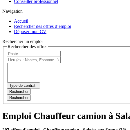
Conseiller professionnel
Navigation
Accueil
Rechercher des offres d’emploi
Déposer mon CV
Rechercher un emploi
Rechercher des offres
Type de contrat
Rechercher
Rechercher
Emploi Chauffeur camion à Sal
207 offres d'emploi
- Chauffeur camion - Salaise-sur-Sanne (38)