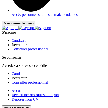
Accès personnes sourdes et malentendantes
Menu
Fermer le menu
S'inscrire
Candidat
Recruteur
Conseiller professionnel
Se connecter
Accédez à votre espace dédié
Candidat
Recruteur
Conseiller professionnel
Accueil
Rechercher des offres d’emploi
Déposer mon CV
Votre prochain job