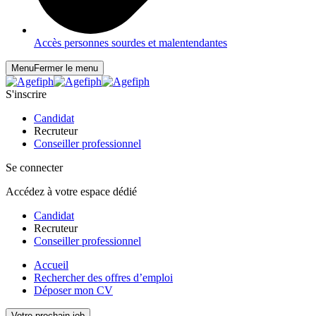
Accès personnes sourdes et malentendantes
Menu
Fermer le menu
S'inscrire
Candidat
Recruteur
Conseiller professionnel
Se connecter
Accédez à votre espace dédié
Candidat
Recruteur
Conseiller professionnel
Accueil
Rechercher des offres d’emploi
Déposer mon CV
Votre prochain job