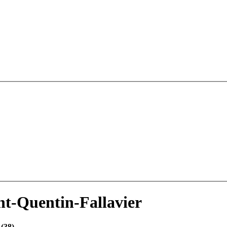
nt-Quentin-Fallavier
 (38)