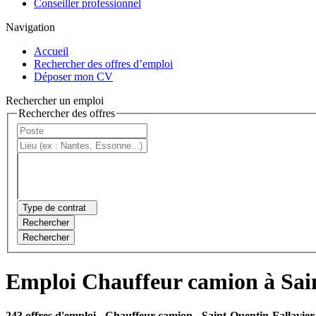
Conseiller professionnel
Navigation
Accueil
Rechercher des offres d’emploi
Déposer mon CV
Rechercher un emploi
Rechercher des offres
Type de contrat
Rechercher
Rechercher
Emploi Chauffeur camion à Sai
243 offres d'emploi
- Chauffeur camion - Saint-Quentin-Fallavier