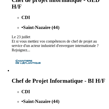
Chef de projet informatique - GED
H/F
CDI
•
Saint-Nazaire (44)
Le 23 juillet
Et si vous mettiez vos compétences de chef de projet au
service d'un acteur industriel d'envergure internationale ?
Rejoignez...
Chef de Projet Informatique - BI H/F
CDI
•
Saint-Nazaire (44)