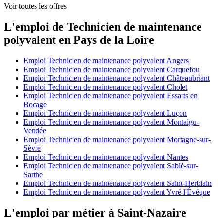
Voir toutes les offres
L'emploi de Technicien de maintenance
polyvalent en Pays de la Loire
Emploi Technicien de maintenance polyvalent Angers
Emploi Technicien de maintenance polyvalent Carquefou
Emploi Technicien de maintenance polyvalent Châteaubriant
Emploi Technicien de maintenance polyvalent Cholet
Emploi Technicien de maintenance polyvalent Essarts en
Bocage
Emploi Technicien de maintenance polyvalent Luçon
Emploi Technicien de maintenance polyvalent Montaigu-
Vendée
Emploi Technicien de maintenance polyvalent Mortagne-sur-
Sèvre
Emploi Technicien de maintenance polyvalent Nantes
Emploi Technicien de maintenance polyvalent Sablé-sur-
Sarthe
Emploi Technicien de maintenance polyvalent Saint-Herblain
Emploi Technicien de maintenance polyvalent Yvré-l'Évêque
L'emploi par métier à Saint-Nazaire