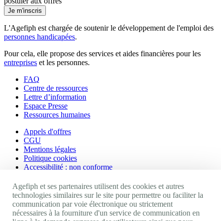
postuler aux offres
Je m'inscris
L'Agefiph est chargée de soutenir le développement de l'emploi des
personnes handicapées
.
Pour cela, elle propose des services et aides financières pour les
entreprises
et les personnes.
FAQ
Centre de ressources
Lettre d’information
Espace Presse
Ressources humaines
Appels d'offres
CGU
Mentions légales
Politique cookies
Accessibilité : non conforme
Nos autres sites
Agefiph et ses partenaires utilisent des cookies et autres
technologies similaires sur le site pour permettre ou faciliter la
communication par voie électronique ou strictement
Site portail Agefiph
nécessaires à la fourniture d'un service de communication en
Activateur de progrès