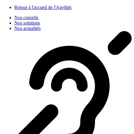
Panneau de gestion des cookies
Retour à l'accueil de l'Agefiph
Nos conseils
Nos solutions
Nos actualités