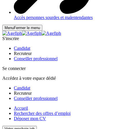
Accès personnes sourdes et malentendantes
Menu
Fermer le menu
S'inscrire
Candidat
Recruteur
Conseiller professionnel
Se connecter
Accédez à votre espace dédié
Candidat
Recruteur
Conseiller professionnel
Accueil
Rechercher des offres d’emploi
Déposer mon CV
Votre prochain job