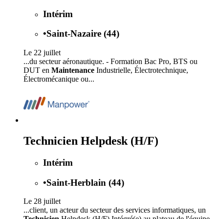
Intérim
•
Saint-Nazaire (44)
Le 22 juillet
...du secteur aéronautique. - Formation Bac Pro, BTS ou
DUT en
Maintenance
Industrielle, Électrotechnique,
Électromécanique ou...
Technicien Helpdesk (H/F)
Intérim
•
Saint-Herblain (44)
Le 28 juillet
...client, un acteur du secteur des services informatiques, un
Technicien
Helpdesk (H/F) Intégré(e) au plateau de l'équipe