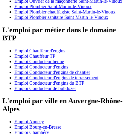
Emploi Ouvrier de la maçonnerie Saint-Martin-le-Vinoux
Emploi Plombier Saint-Martin-le-Vinoux
Emploi Plombier chauffagiste Saint-Martin-le-Vinoux
Emploi Plombier sanitaire Saint-Martin-le-Vinoux
L'emploi par métier dans le domaine
BTP
Emploi Chauffeur d'engins
Emploi Chauffeur TP
Emploi Conducteur benne
Emploi Conducteur d'engins
Emploi Conducteur d'engins de chantier
Emploi Conducteur d'engins de terrassement
Emploi Conducteur d'engins du BTP
Emploi Conducteur de bulldozer
L'emploi par ville en Auvergne-Rhône-
Alpes
Emploi Annecy
Emploi Bourg-en-Bresse
Emploi Chambéry