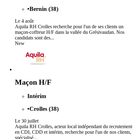
•
Bernin (38)
Le 4 août
Aquila RH Crolles recherche pour l'un de ses clients un
maçon-coffreur H/F dans la vallée du Grésivaudan. Nos
candidats sont des...
New
Maçon H/F
Intérim
•
Crolles (38)
Le 30 juillet
Aquila RH Crolles, acteur local indépendant du recrutement
en CDI, CDD et intérim, recherche pour l'un de nos clients,
spécialisé...