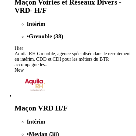
Maçon Voiries et Réseaux Divers -
VRD- H/F
Intérim
•
Grenoble (38)
Hier
Aquila RH Grenoble, agence spécialisée dans le recrutement
en intérim, CDD et CDI pour les métiers du BTP,
accompagne les...
New
Maçon VRD H/F
Intérim
•
Meylan (38)