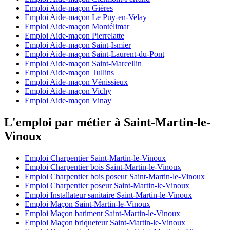
Emploi Aide-maçon Gières
Emploi Aide-maçon Le Puy-en-Velay
Emploi Aide-maçon Montélimar
Emploi Aide-maçon Pierrelatte
Emploi Aide-maçon Saint-Ismier
Emploi Aide-maçon Saint-Laurent-du-Pont
Emploi Aide-maçon Saint-Marcellin
Emploi Aide-maçon Tullins
Emploi Aide-maçon Vénissieux
Emploi Aide-maçon Vichy
Emploi Aide-maçon Vinay
L'emploi par métier à Saint-Martin-le-
Vinoux
Emploi Charpentier Saint-Martin-le-Vinoux
Emploi Charpentier bois Saint-Martin-le-Vinoux
Emploi Charpentier bois poseur Saint-Martin-le-Vinoux
Emploi Charpentier poseur Saint-Martin-le-Vinoux
Emploi Installateur sanitaire Saint-Martin-le-Vinoux
Emploi Maçon Saint-Martin-le-Vinoux
Emploi Maçon batiment Saint-Martin-le-Vinoux
Emploi Maçon briqueteur Saint-Martin-le-Vinoux