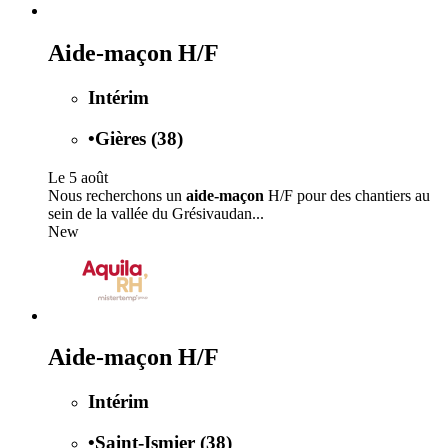
Aide-maçon H/F
Intérim
•
Gières (38)
Le 5 août
Nous recherchons un
aide-maçon
H/F pour des chantiers au
sein de la vallée du Grésivaudan...
New
Aide-maçon H/F
Intérim
•
Saint-Ismier (38)