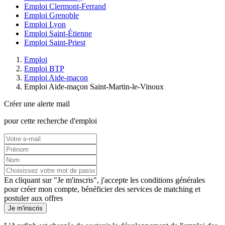
Emploi Clermont-Ferrand
Emploi Grenoble
Emploi Lyon
Emploi Saint-Étienne
Emploi Saint-Priest
Emploi
Emploi BTP
Emploi Aide-maçon
Emploi Aide-maçon Saint-Martin-le-Vinoux
Créer une alerte mail
pour cette recherche d'emploi
En cliquant sur "Je m'inscris", j'accepte les
conditions générales
pour créer mon compte, bénéficier des services de matching et
postuler aux offres
Je m'inscris