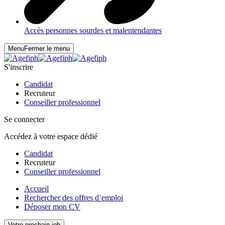
Accès personnes sourdes et malentendantes
Menu
Fermer le menu
S'inscrire
Candidat
Recruteur
Conseiller professionnel
Se connecter
Accédez à votre espace dédié
Candidat
Recruteur
Conseiller professionnel
Accueil
Rechercher des offres d’emploi
Déposer mon CV
Votre prochain job