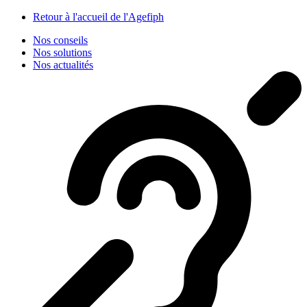
Panneau de gestion des cookies
Retour à l'accueil de l'Agefiph
Nos conseils
Nos solutions
Nos actualités