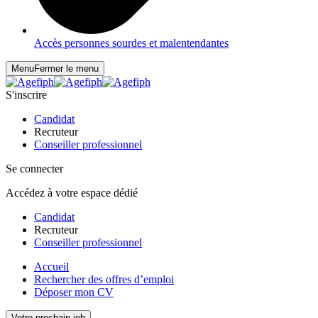
Accès personnes sourdes et malentendantes
Menu
Fermer le menu
S'inscrire
Candidat
Recruteur
Conseiller professionnel
Se connecter
Accédez à votre espace dédié
Candidat
Recruteur
Conseiller professionnel
Accueil
Rechercher des offres d’emploi
Déposer mon CV
Votre prochain job