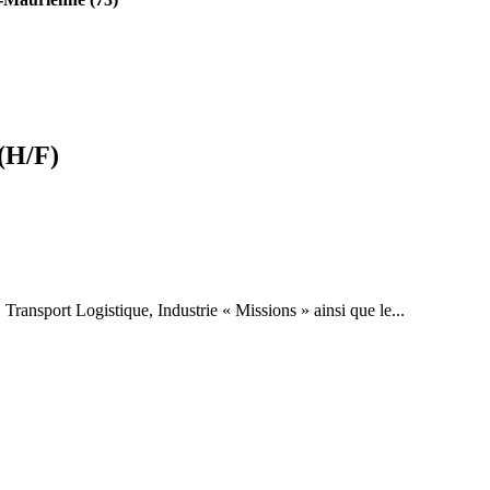
(H/F)
, Transport Logistique, Industrie « Missions » ainsi que le...