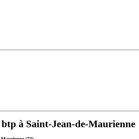
 btp à Saint-Jean-de-Maurienne
e-Maurienne (73)