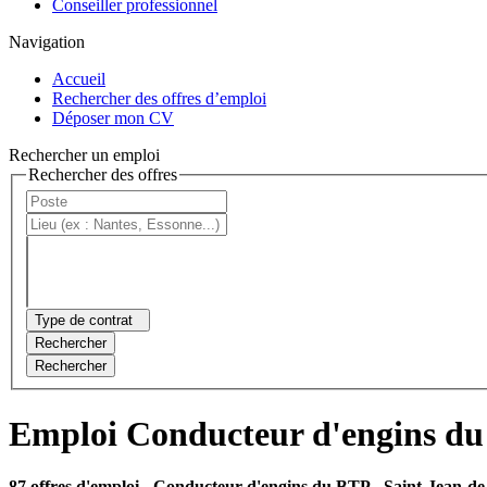
Conseiller professionnel
Navigation
Accueil
Rechercher des offres d’emploi
Déposer mon CV
Rechercher un emploi
Rechercher des offres
Type de contrat
Rechercher
Rechercher
Emploi Conducteur d'engins du
87 offres d'emploi
- Conducteur d'engins du BTP - Saint-Jean-d