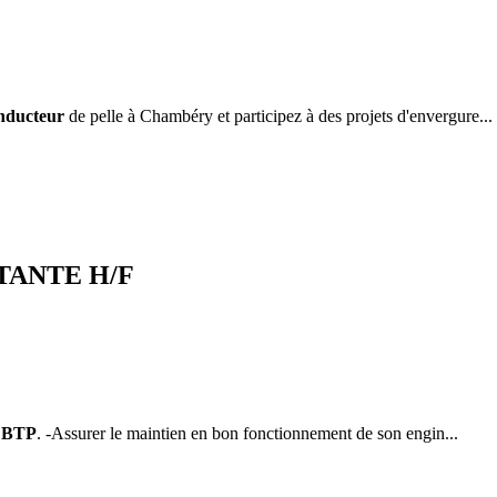
nducteur
de pelle à Chambéry et participez à des projets d'envergure...
TTANTE H/F
u
BTP
. -Assurer le maintien en bon fonctionnement de son engin...