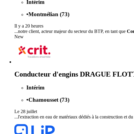
Intérim
•
Montmélian (73)
Il y a 20 heures
...notre client, acteur majeur du secteur du BTP, en tant que
Co
New
Conducteur d'engins DRAGUE FLO
Intérim
•
Chamousset (73)
Le 28 juillet
...l'extraction en eau de matériaux dédiés à la construction et d