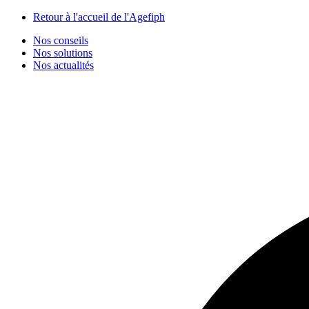
Panneau de gestion des cookies
Retour à l'accueil de l'Agefiph
Nos conseils
Nos solutions
Nos actualités