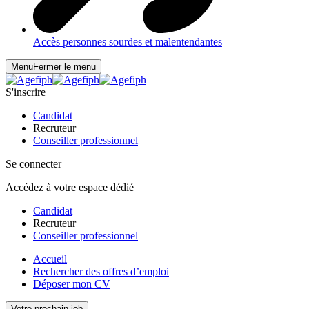
Accès personnes sourdes et malentendantes
Menu
Fermer le menu
S'inscrire
Candidat
Recruteur
Conseiller professionnel
Se connecter
Accédez à votre espace dédié
Candidat
Recruteur
Conseiller professionnel
Accueil
Rechercher des offres d’emploi
Déposer mon CV
Votre prochain job