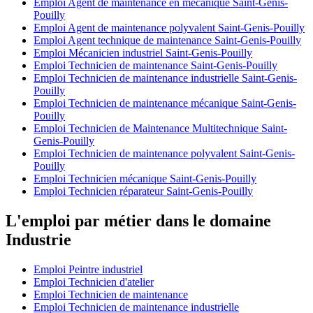
Emploi Agent de maintenance en mécanique Saint-Genis-
Pouilly
Emploi Agent de maintenance polyvalent Saint-Genis-Pouilly
Emploi Agent technique de maintenance Saint-Genis-Pouilly
Emploi Mécanicien industriel Saint-Genis-Pouilly
Emploi Technicien de maintenance Saint-Genis-Pouilly
Emploi Technicien de maintenance industrielle Saint-Genis-
Pouilly
Emploi Technicien de maintenance mécanique Saint-Genis-
Pouilly
Emploi Technicien de Maintenance Multitechnique Saint-
Genis-Pouilly
Emploi Technicien de maintenance polyvalent Saint-Genis-
Pouilly
Emploi Technicien mécanique Saint-Genis-Pouilly
Emploi Technicien réparateur Saint-Genis-Pouilly
L'emploi par métier dans le domaine
Industrie
Emploi Peintre industriel
Emploi Technicien d'atelier
Emploi Technicien de maintenance
Emploi Technicien de maintenance industrielle