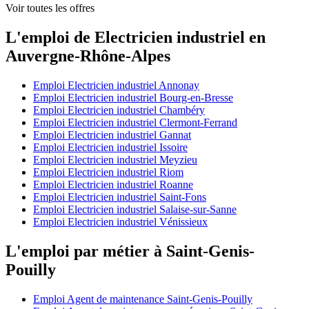
Voir toutes les offres
L'emploi de Electricien industriel en
Auvergne-Rhône-Alpes
Emploi Electricien industriel Annonay
Emploi Electricien industriel Bourg-en-Bresse
Emploi Electricien industriel Chambéry
Emploi Electricien industriel Clermont-Ferrand
Emploi Electricien industriel Gannat
Emploi Electricien industriel Issoire
Emploi Electricien industriel Meyzieu
Emploi Electricien industriel Riom
Emploi Electricien industriel Roanne
Emploi Electricien industriel Saint-Fons
Emploi Electricien industriel Salaise-sur-Sanne
Emploi Electricien industriel Vénissieux
L'emploi par métier à Saint-Genis-
Pouilly
Emploi Agent de maintenance Saint-Genis-Pouilly