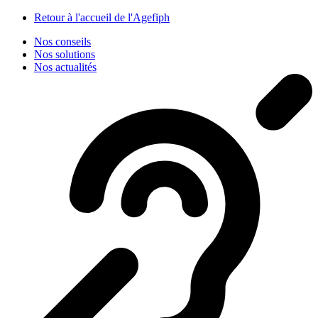
Panneau de gestion des cookies
Retour à l'accueil de l'Agefiph
Nos conseils
Nos solutions
Nos actualités