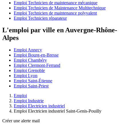
Emploi Technicien de maintenance mécanique
Emploi Technicien de Maintenance Multitechnique
Emploi Technicien de maintenance polyvalent
Emploi Technicien réparateur
L'emploi par ville en Auvergne-Rhône-
Alpes
Emploi Annecy
Emploi Bourg-en-Bresse
Emploi Chambéry
Emploi Clermont-Ferrand
Emploi Grenoble
Emploi Lyon
Emploi Saint-Étienne
Emploi Saint-Priest
Emploi
Emploi Industrie
Emploi Electricien industriel
Emploi Electricien industriel Saint-Genis-Pouilly
Créer une alerte mail