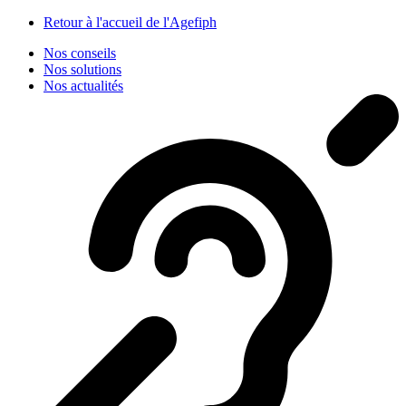
Panneau de gestion des cookies
Retour à l'accueil de l'Agefiph
Nos conseils
Nos solutions
Nos actualités