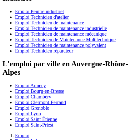
Emploi Peintre industriel
Emploi Technicien d'atelier
Emploi Technicien de maintenance
Emploi Technicien de maintenance industrielle
Emploi Technicien de maintenance mécanique
Emploi Technicien de Maintenance Multitechnique
Emploi Technicien de maintenance polyvalent
Emploi Technicien réparateur
L'emploi par ville en Auvergne-Rhône-
Alpes
Emploi Annecy
Emploi Bourg-en-Bresse
Emploi Chambéry
Emploi Clermont-Ferrand
Emploi Grenoble
Emploi Lyon
Emploi Saint-Étienne
Emploi Saint-Priest
Emploi