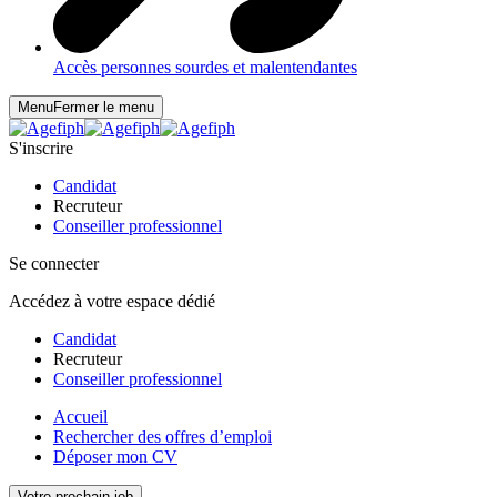
Accès personnes sourdes et malentendantes
Menu
Fermer le menu
S'inscrire
Candidat
Recruteur
Conseiller professionnel
Se connecter
Accédez à votre espace dédié
Candidat
Recruteur
Conseiller professionnel
Accueil
Rechercher des offres d’emploi
Déposer mon CV
Votre prochain job