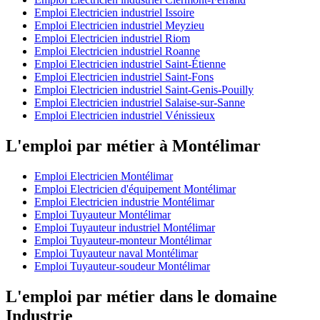
Emploi Electricien industriel Issoire
Emploi Electricien industriel Meyzieu
Emploi Electricien industriel Riom
Emploi Electricien industriel Roanne
Emploi Electricien industriel Saint-Étienne
Emploi Electricien industriel Saint-Fons
Emploi Electricien industriel Saint-Genis-Pouilly
Emploi Electricien industriel Salaise-sur-Sanne
Emploi Electricien industriel Vénissieux
L'emploi par métier à Montélimar
Emploi Electricien Montélimar
Emploi Electricien d'équipement Montélimar
Emploi Electricien industrie Montélimar
Emploi Tuyauteur Montélimar
Emploi Tuyauteur industriel Montélimar
Emploi Tuyauteur-monteur Montélimar
Emploi Tuyauteur naval Montélimar
Emploi Tuyauteur-soudeur Montélimar
L'emploi par métier dans le domaine
Industrie