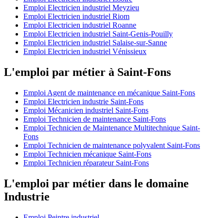
Emploi Electricien industriel Meyzieu
Emploi Electricien industriel Riom
Emploi Electricien industriel Roanne
Emploi Electricien industriel Saint-Genis-Pouilly
Emploi Electricien industriel Salaise-sur-Sanne
Emploi Electricien industriel Vénissieux
L'emploi par métier à Saint-Fons
Emploi Agent de maintenance en mécanique Saint-Fons
Emploi Electricien industrie Saint-Fons
Emploi Mécanicien industriel Saint-Fons
Emploi Technicien de maintenance Saint-Fons
Emploi Technicien de Maintenance Multitechnique Saint-
Fons
Emploi Technicien de maintenance polyvalent Saint-Fons
Emploi Technicien mécanique Saint-Fons
Emploi Technicien réparateur Saint-Fons
L'emploi par métier dans le domaine
Industrie
Emploi Peintre industriel