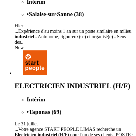
Intérim
•
Salaise-sur-Sanne (38)
Hier
...Expérience d'au moins 1 an sur un poste similaire en milieu
industriel
- Autonome, rigoureux(se) et organisé(e) - Sens
des...
New
ELECTRICIEN INDUSTRIEL (H/F)
Intérim
•
Taponas (69)
Le 31 juillet
...Votre agence START PEOPLE LIMAS recherche un
Electricien industriel
(H/F) pour l'un de ses clients. POSTE :