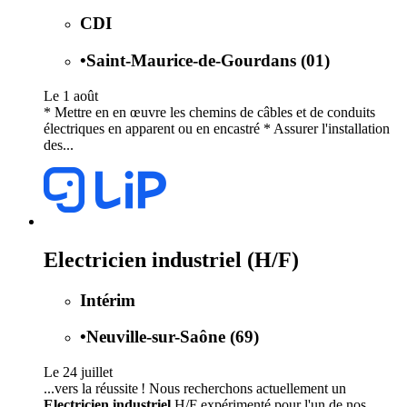
CDI
•
Saint-Maurice-de-Gourdans (01)
Le 1 août
* Mettre en en œuvre les chemins de câbles et de conduits
électriques en apparent ou en encastré * Assurer l'installation
des...
Electricien industriel (H/F)
Intérim
•
Neuville-sur-Saône (69)
Le 24 juillet
...vers la réussite ! Nous recherchons actuellement un
Electricien industriel
H/F expérimenté pour l'un de nos