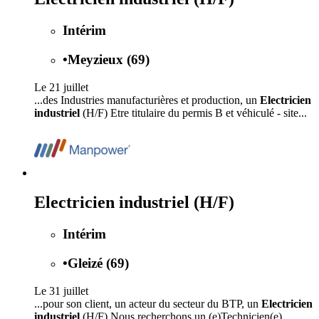
Intérim
•
Meyzieux (69)
Le 21 juillet
...des Industries manufacturières et production, un
Electricien
industriel
(H/F) Etre titulaire du permis B et véhiculé - site...
Electricien industriel (H/F)
Intérim
•
Gleizé (69)
Le 31 juillet
...pour son client, un acteur du secteur du BTP, un
Electricien
industriel
(H/F) Nous recherchons un (e)Technicien(e)...