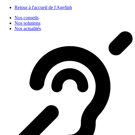
Panneau de gestion des cookies
Retour à l'accueil de l'Agefiph
Nos conseils
Nos solutions
Nos actualités