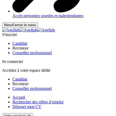
Accès personnes sourdes et malentendantes
Menu
Fermer le menu
S'inscrire
Candidat
Recruteur
Conseiller professionnel
Se connecter
Accédez à votre espace dédié
Candidat
Recruteur
Conseiller professionnel
Accueil
Rechercher des offres d’emploi
Déposer mon CV
Votre prochain job