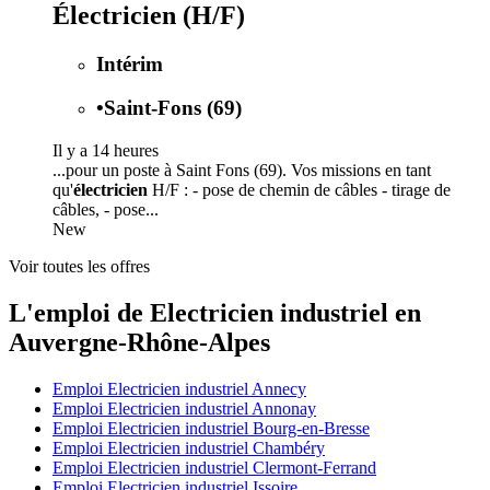
Électricien (H/F)
Intérim
•
Saint-Fons (69)
Il y a 14 heures
...pour un poste à Saint Fons (69). Vos missions en tant
qu'
électricien
H/F : - pose de chemin de câbles - tirage de
câbles, - pose...
New
Voir toutes les offres
L'emploi de Electricien industriel en
Auvergne-Rhône-Alpes
Emploi Electricien industriel Annecy
Emploi Electricien industriel Annonay
Emploi Electricien industriel Bourg-en-Bresse
Emploi Electricien industriel Chambéry
Emploi Electricien industriel Clermont-Ferrand
Emploi Electricien industriel Issoire