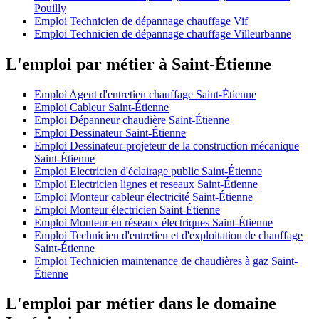
Pouilly
Emploi Technicien de dépannage chauffage Vif
Emploi Technicien de dépannage chauffage Villeurbanne
L'emploi par métier à Saint-Étienne
Emploi Agent d'entretien chauffage Saint-Étienne
Emploi Cableur Saint-Étienne
Emploi Dépanneur chaudière Saint-Étienne
Emploi Dessinateur Saint-Étienne
Emploi Dessinateur-projeteur de la construction mécanique
Saint-Étienne
Emploi Electricien d'éclairage public Saint-Étienne
Emploi Electricien lignes et reseaux Saint-Étienne
Emploi Monteur cableur électricité Saint-Étienne
Emploi Monteur électricien Saint-Étienne
Emploi Monteur en réseaux électriques Saint-Étienne
Emploi Technicien d'entretien et d'exploitation de chauffage
Saint-Étienne
Emploi Technicien maintenance de chaudières à gaz Saint-
Étienne
L'emploi par métier dans le domaine