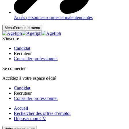
Accès personnes sourdes et malentendantes
Menu
Fermer le menu
S'inscrire
Candidat
Recruteur
Conseiller professionnel
Se connecter
Accédez à votre espace dédié
Candidat
Recruteur
Conseiller professionnel
Accueil
Rechercher des offres d’emploi
Déposer mon CV
Votre prochain job