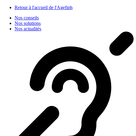
Panneau de gestion des cookies
Retour à l'accueil de l'Agefiph
Nos conseils
Nos solutions
Nos actualités