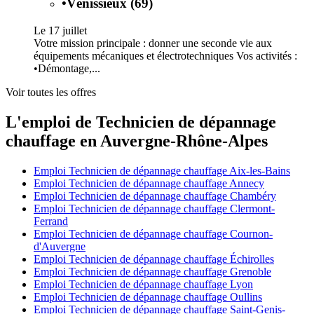
•
Vénissieux (69)
Le 17 juillet
Votre mission principale : donner une seconde vie aux
équipements mécaniques et électrotechniques Vos activités :
•Démontage,...
Voir toutes les offres
L'emploi de Technicien de dépannage
chauffage en Auvergne-Rhône-Alpes
Emploi Technicien de dépannage chauffage Aix-les-Bains
Emploi Technicien de dépannage chauffage Annecy
Emploi Technicien de dépannage chauffage Chambéry
Emploi Technicien de dépannage chauffage Clermont-
Ferrand
Emploi Technicien de dépannage chauffage Cournon-
d'Auvergne
Emploi Technicien de dépannage chauffage Échirolles
Emploi Technicien de dépannage chauffage Grenoble
Emploi Technicien de dépannage chauffage Lyon
Emploi Technicien de dépannage chauffage Oullins
Emploi Technicien de dépannage chauffage Saint-Genis-