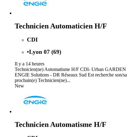
Technicien Automaticien H/F
CDI
•
Lyon 07 (69)
Il y a 14 heures
Technicien(ne) Automatisme H/F CDI- Urban GARDEN
ENGIE Solutions - DR Réseaux Sud Est recherche son/sa
prochain(e) Technicien(ne)...
New
Technicien Automatisme H/F