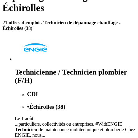
Échirolles
21 offres d'emploi
- Technicien de dépannage chauffage -
Échirolles (38)
Technicienne / Technicien plombier
(F/H)
CDI
•
Échirolles (38)
Le 1 août
...particuliers, collectivités ou entreprises. #WithENGIE
Technicien
de maintenance multitechnique et plomberie Chez
ENGIE, nous...