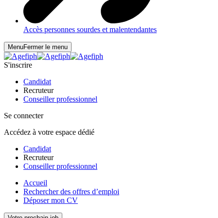
Accès personnes sourdes et malentendantes
Menu
Fermer le menu
S'inscrire
Candidat
Recruteur
Conseiller professionnel
Se connecter
Accédez à votre espace dédié
Candidat
Recruteur
Conseiller professionnel
Accueil
Rechercher des offres d’emploi
Déposer mon CV
Votre prochain job