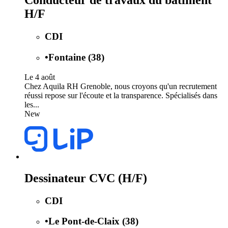
Conducteur de travaux du bâtiment
H/F
CDI
•
Fontaine (38)
Le 4 août
Chez Aquila RH Grenoble, nous croyons qu'un recrutement
réussi repose sur l'écoute et la transparence. Spécialisés dans
les...
New
Dessinateur CVC (H/F)
CDI
•
Le Pont-de-Claix (38)