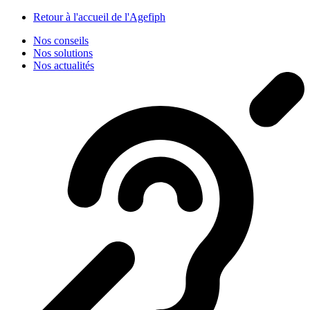
Panneau de gestion des cookies
Retour à l'accueil de l'Agefiph
Nos conseils
Nos solutions
Nos actualités