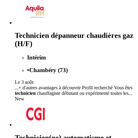
Technicien dépanneur chaudières gaz
(H/F)
Intérim
•
Chambéry (73)
Le 3 août
...+ d'autres avantages à découvrir Profil recherché Vous êtes
technicien
chauffagiste débutant ou expérimenté toutes les...
New
Technicien(ne) automatisme et