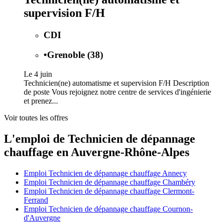
supervision F/H
CDI
•
Grenoble (38)
Le 4 juin
Technicien(ne) automatisme et supervision F/H Description
de poste Vous rejoignez notre centre de services d'ingénierie
et prenez...
Voir toutes les offres
L'emploi de Technicien de dépannage
chauffage en Auvergne-Rhône-Alpes
Emploi Technicien de dépannage chauffage Annecy
Emploi Technicien de dépannage chauffage Chambéry
Emploi Technicien de dépannage chauffage Clermont-
Ferrand
Emploi Technicien de dépannage chauffage Cournon-
d'Auvergne