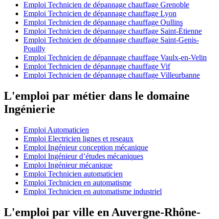
Emploi Technicien de dépannage chauffage Grenoble
Emploi Technicien de dépannage chauffage Lyon
Emploi Technicien de dépannage chauffage Oullins
Emploi Technicien de dépannage chauffage Saint-Étienne
Emploi Technicien de dépannage chauffage Saint-Genis-
Pouilly
Emploi Technicien de dépannage chauffage Vaulx-en-Velin
Emploi Technicien de dépannage chauffage Vif
Emploi Technicien de dépannage chauffage Villeurbanne
L'emploi par métier dans le domaine
Ingénierie
Emploi Automaticien
Emploi Electricien lignes et reseaux
Emploi Ingénieur conception mécanique
Emploi Ingénieur d’études mécaniques
Emploi Ingénieur mécanique
Emploi Technicien automaticien
Emploi Technicien en automatisme
Emploi Technicien en automatisme industriel
L'emploi par ville en Auvergne-Rhône-