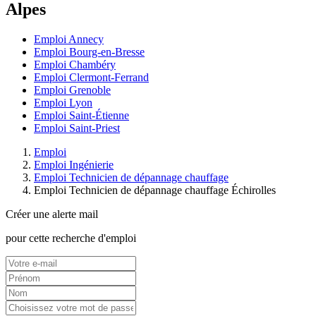
Alpes
Emploi Annecy
Emploi Bourg-en-Bresse
Emploi Chambéry
Emploi Clermont-Ferrand
Emploi Grenoble
Emploi Lyon
Emploi Saint-Étienne
Emploi Saint-Priest
Emploi
Emploi Ingénierie
Emploi Technicien de dépannage chauffage
Emploi Technicien de dépannage chauffage Échirolles
Créer une alerte mail
pour cette recherche d'emploi