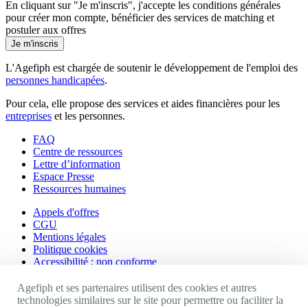
En cliquant sur "Je m'inscris", j'accepte les
conditions générales
pour créer mon compte, bénéficier des services de matching et
postuler aux offres
Je m'inscris
L'Agefiph est chargée de soutenir le développement de l'emploi des
personnes handicapées
.
Pour cela, elle propose des services et aides financières pour les
entreprises
et les personnes.
FAQ
Centre de ressources
Lettre d’information
Espace Presse
Ressources humaines
Appels d'offres
CGU
Mentions légales
Politique cookies
Accessibilité : non conforme
Nos autres sites
Agefiph et ses partenaires utilisent des cookies et autres
technologies similaires sur le site pour permettre ou faciliter la