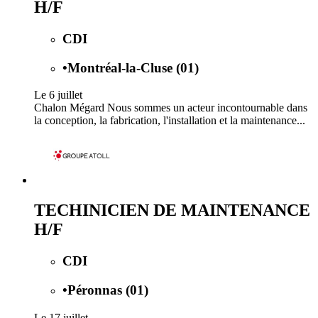
H/F
CDI
•
Montréal-la-Cluse (01)
Le 6 juillet
Chalon Mégard Nous sommes un acteur incontournable dans
la conception, la fabrication, l'installation et la maintenance...
TECHINICIEN DE MAINTENANCE
H/F
CDI
•
Péronnas (01)
Le 17 juillet