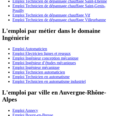
Emploi Technicien de dépannage chauffage Saint-Étienne
Emploi Technicien de dépannage chauffage Saint-Genis-
Pouilly
Emploi Technicien de dépannage chauffage Vif
Emploi Technicien de dépannage chauffage Villeurbanne
L'emploi par métier dans le domaine
Ingénierie
Emploi Automaticien
Emploi Electricien lignes et reseaux
Emploi Ingénieur conception mécanique
Emploi Ingénieur d’études mécaniques
Emploi Ingénieur mécanique
Emploi Technicien automaticien
Emploi Technicien en automatisme
Emploi Technicien en automatisme industriel
L'emploi par ville en Auvergne-Rhône-
Alpes
Emploi Annecy
Emploi Bourg-en-Bresse