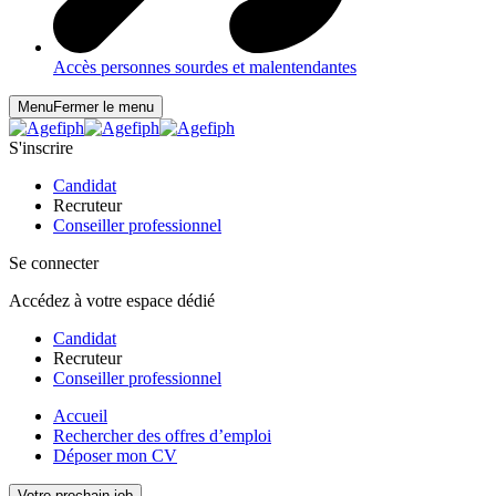
Accès personnes sourdes et malentendantes
Menu
Fermer le menu
S'inscrire
Candidat
Recruteur
Conseiller professionnel
Se connecter
Accédez à votre espace dédié
Candidat
Recruteur
Conseiller professionnel
Accueil
Rechercher des offres d’emploi
Déposer mon CV
Votre prochain job