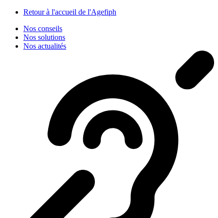
Panneau de gestion des cookies
Retour à l'accueil de l'Agefiph
Nos conseils
Nos solutions
Nos actualités