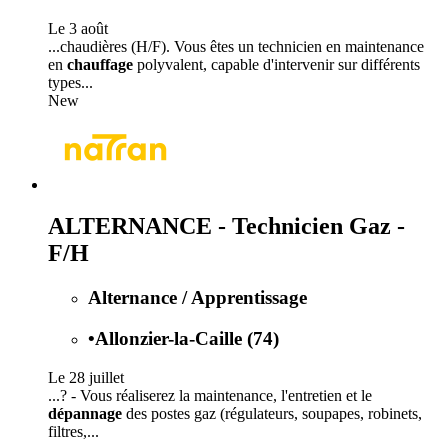
Le 3 août
...chaudières (H/F). Vous êtes un technicien en maintenance
en
chauffage
polyvalent, capable d'intervenir sur différents
types...
New
ALTERNANCE - Technicien Gaz -
F/H
Alternance / Apprentissage
•
Allonzier-la-Caille (74)
Le 28 juillet
...? - Vous réaliserez la maintenance, l'entretien et le
dépannage
des postes gaz (régulateurs, soupapes, robinets,
filtres,...