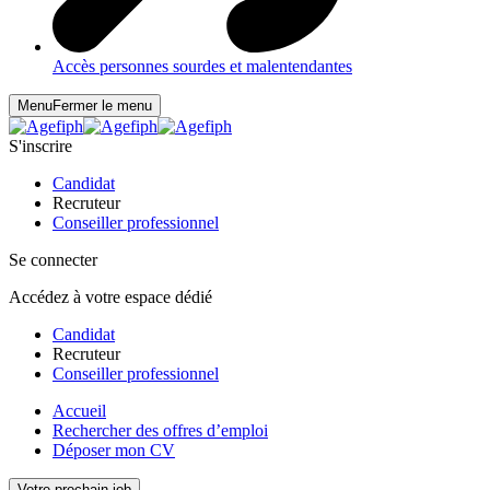
Accès personnes sourdes et malentendantes
Menu
Fermer le menu
S'inscrire
Candidat
Recruteur
Conseiller professionnel
Se connecter
Accédez à votre espace dédié
Candidat
Recruteur
Conseiller professionnel
Accueil
Rechercher des offres d’emploi
Déposer mon CV
Votre prochain job