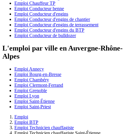
Emploi Chauffeur TP
Emploi Conducteur benne
Emploi Conducteur d'engins
Emploi Conducteur d'engins de chantier
Emploi Conducteur d'engins de terrassement
Emploi Conducteur d'engins du BTP
Emploi Conducteur de bulldozer
L'emploi par ville en Auvergne-Rhône-
Alpes
Emploi Annecy
Emploi Bourg-en-Bresse
Emploi Chambéry
Emploi Clermont-Ferrand
Emploi Grenoble
Emploi Lyon
Emploi Saint-Étienne
Emploi Saint-Priest
Emploi
Emploi BTP
Emploi Technicien chauffagiste
Emploi Technicien chauffagiste Saint-Étienne