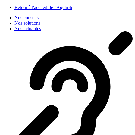
Panneau de gestion des cookies
Retour à l'accueil de l'Agefiph
Nos conseils
Nos solutions
Nos actualités