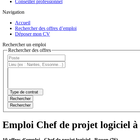
Conseiller professionnel
Navigation
Accueil
Rechercher des offres d’emploi
Déposer mon CV
Rechercher un emploi
Rechercher des offres
Type de contrat
Rechercher
Rechercher
Emploi Chef de projet logiciel 
10 offres d'emploi
- Chef de projet logiciel - Rouen (76)