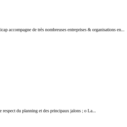
dicap accompagne de très nombreuses entreprises & organisations en...
e respect du planning et des principaux jalons ; o La...