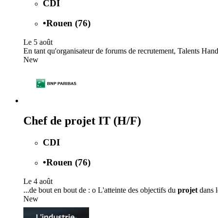
CDI
•
Rouen (76)
Le 5 août
En tant qu'organisateur de forums de recrutement, Talents Han
New
Chef de projet IT (H/F)
CDI
•
Rouen (76)
Le 4 août
...de bout en bout de : o L'atteinte des objectifs du
projet
dans l
New