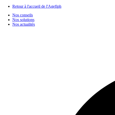
Panneau de gestion des cookies
Retour à l'accueil de l'Agefiph
Nos conseils
Nos solutions
Nos actualités