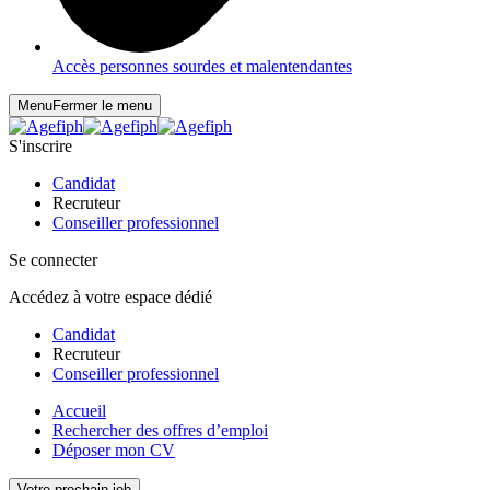
Accès personnes sourdes et malentendantes
Menu
Fermer le menu
S'inscrire
Candidat
Recruteur
Conseiller professionnel
Se connecter
Accédez à votre espace dédié
Candidat
Recruteur
Conseiller professionnel
Accueil
Rechercher des offres d’emploi
Déposer mon CV
Votre prochain job