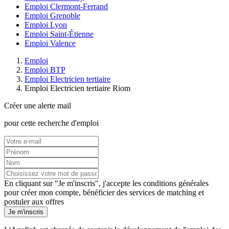
Emploi Clermont-Ferrand
Emploi Grenoble
Emploi Lyon
Emploi Saint-Étienne
Emploi Valence
Emploi
Emploi BTP
Emploi Electricien tertiaire
Emploi Electricien tertiaire Riom
Créer une alerte mail
pour cette recherche d'emploi
En cliquant sur "Je m'inscris", j'accepte les
conditions générales
pour créer mon compte, bénéficier des services de matching et
postuler aux offres
Je m'inscris