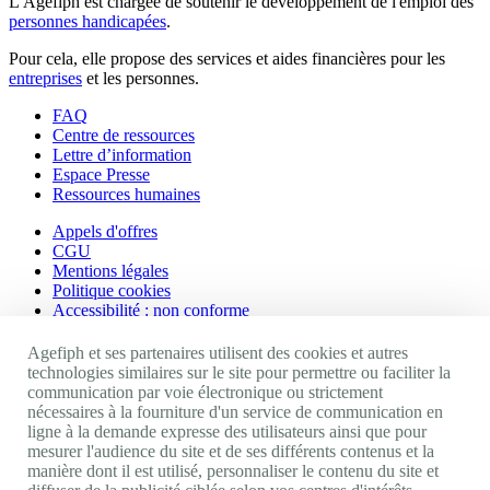
L'Agefiph est chargée de soutenir le développement de l'emploi des
personnes handicapées
.
Pour cela, elle propose des services et aides financières pour les
entreprises
et les personnes.
FAQ
Centre de ressources
Lettre d’information
Espace Presse
Ressources humaines
Appels d'offres
CGU
Mentions légales
Politique cookies
Accessibilité : non conforme
Nos autres sites
Agefiph et ses partenaires utilisent des cookies et autres
technologies similaires sur le site pour permettre ou faciliter la
communication par voie électronique ou strictement
Site portail Agefiph
nécessaires à la fourniture d'un service de communication en
Activateur de progrès
ligne à la demande expresse des utilisateurs ainsi que pour
Handinnov
mesurer l'audience du site et de ses différents contenus et la
Innovation et recherche
manière dont il est utilisé, personnaliser le contenu du site et
Université du RRH