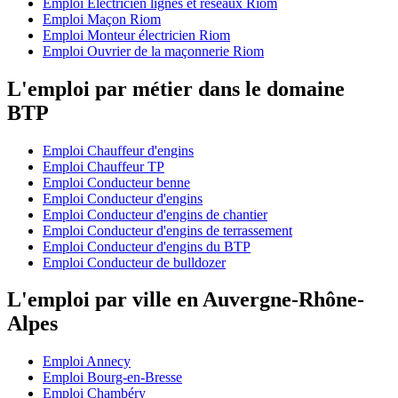
Emploi Electricien lignes et reseaux Riom
Emploi Maçon Riom
Emploi Monteur électricien Riom
Emploi Ouvrier de la maçonnerie Riom
L'emploi par métier dans le domaine
BTP
Emploi Chauffeur d'engins
Emploi Chauffeur TP
Emploi Conducteur benne
Emploi Conducteur d'engins
Emploi Conducteur d'engins de chantier
Emploi Conducteur d'engins de terrassement
Emploi Conducteur d'engins du BTP
Emploi Conducteur de bulldozer
L'emploi par ville en Auvergne-Rhône-
Alpes
Emploi Annecy
Emploi Bourg-en-Bresse
Emploi Chambéry