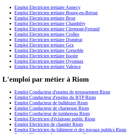
Emploi Electricien tertiaire Annecy
Emploi Electricien tertiaire Bourg-en-Bresse
Emploi Electricien tertiaire Bron
Emploi Electricien tertiaire Chambéry
Emploi Electricien tertiaire Clermont-Ferrand
Emploi Electricien tertiaire Crolles
Emploi Electricien tertiaire Domérat
Emploi Electricien tertiaire Gex
Emploi Electricien tertiaire Grenoble
Emploi Electricien tertiaire Issoire
Emploi Electricien tertiaire Oyonnax
Emploi Electricien tertiaire Valence
L'emploi par métier à Riom
Emploi Conducteur d'engins de terrassement Riom
Emploi Conducteur d'engins du BTP Riom
Emploi Conducteur de bulldozer Riom
Emploi Conducteur de chargeuse Riom
Emploi Conducteur de tombereau Riom
Emploi Electricien d'éclairage public Riom
Emploi Electricien de chantier Riom
Emploi Electricien du bâtiment et des travaux publics Riom