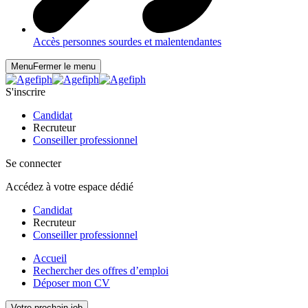
Accès personnes sourdes et malentendantes
Menu
Fermer le menu
S'inscrire
Candidat
Recruteur
Conseiller professionnel
Se connecter
Accédez à votre espace dédié
Candidat
Recruteur
Conseiller professionnel
Accueil
Rechercher des offres d’emploi
Déposer mon CV
Votre prochain job