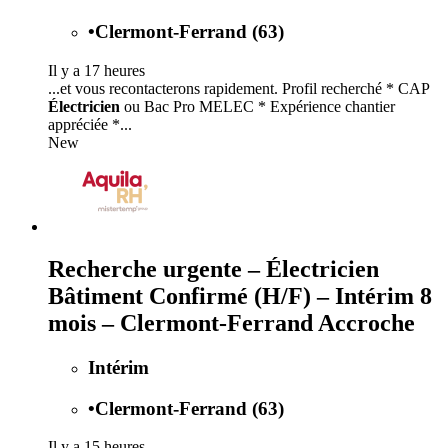
•
Clermont-Ferrand (63)
Il y a 17 heures
...et vous recontacterons rapidement. Profil recherché * CAP
Électricien
ou Bac Pro MELEC * Expérience chantier
appréciée *...
New
Recherche urgente – Électricien
Bâtiment Confirmé (H/F) – Intérim 8
mois – Clermont-Ferrand Accroche
Intérim
•
Clermont-Ferrand (63)
Il y a 15 heures