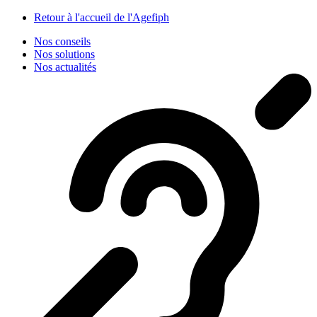
Panneau de gestion des cookies
Retour à l'accueil de l'Agefiph
Nos conseils
Nos solutions
Nos actualités