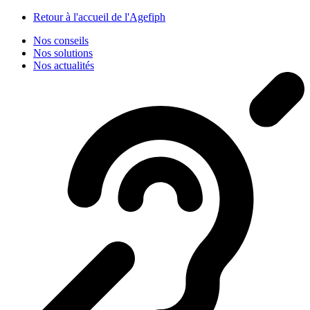
Panneau de gestion des cookies
Retour à l'accueil de l'Agefiph
Nos conseils
Nos solutions
Nos actualités