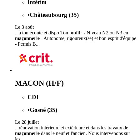
Intérim
•
Châteaubourg (35)
Le 3 août
...à ton écoute et dispo Ton profil : - Niveau N2 ou N3 en
maçonnerie
- Autonome, rigoureux(se) et bon esprit d'équipe
- Permis B...
MACON (H/F)
CDI
•
Gosné (35)
Le 28 juillet
...rénovation intérieure et extérieure et dans les travaux de
maçonnerie
dans le neuf et l'ancien. Nous intervenons sur
les...