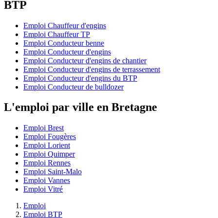
BTP
Emploi Chauffeur d'engins
Emploi Chauffeur TP
Emploi Conducteur benne
Emploi Conducteur d'engins
Emploi Conducteur d'engins de chantier
Emploi Conducteur d'engins de terrassement
Emploi Conducteur d'engins du BTP
Emploi Conducteur de bulldozer
L'emploi par ville en Bretagne
Emploi Brest
Emploi Fougères
Emploi Lorient
Emploi Quimper
Emploi Rennes
Emploi Saint-Malo
Emploi Vannes
Emploi Vitré
Emploi
Emploi BTP