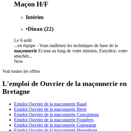
Maçon H/F
Intérim
•
Dinan (22)
Le 6 août
...en équipe - Vous maîtrisez les techniques de base de la
maçonnerie
Et tout au long de votre mission, Eurydice, votre
attachée...
New
Voir toutes les offres
L'emploi de Ouvrier de la maçonnerie en
Bretagne
Emploi Ouvrier de la maçonnerie Baud
Emploi Ouvrier de la maçonnerie Brest
Emploi Ouvrier de la maçonnerie Concarneau
Emploi Ouvrier de la maçonnerie Fougères
Emploi Ouvrier de la maçonnerie Guingamp
Emploi Ouvrier de la maçonnerie Hennebont