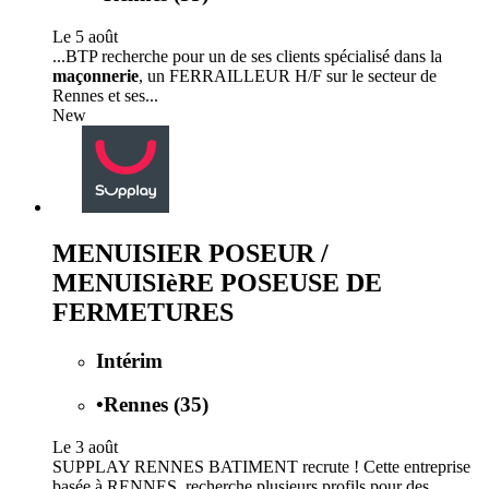
Le 5 août
...BTP recherche pour un de ses clients spécialisé dans la
maçonnerie
, un FERRAILLEUR H/F sur le secteur de
Rennes et ses...
New
MENUISIER POSEUR /
MENUISIèRE POSEUSE DE
FERMETURES
Intérim
•
Rennes (35)
Le 3 août
SUPPLAY RENNES BATIMENT recrute ! Cette entreprise
basée à RENNES, recherche plusieurs profils pour des