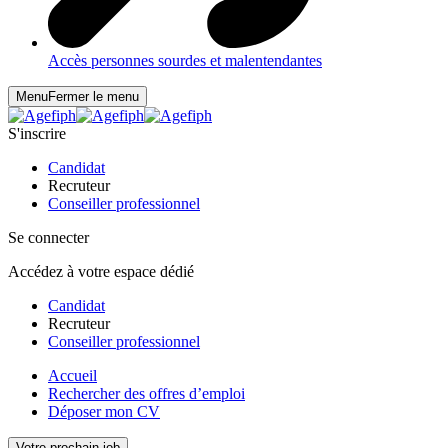
Accès personnes sourdes et malentendantes
Menu
Fermer le menu
S'inscrire
Candidat
Recruteur
Conseiller professionnel
Se connecter
Accédez à votre espace dédié
Candidat
Recruteur
Conseiller professionnel
Accueil
Rechercher des offres d’emploi
Déposer mon CV
Votre prochain job