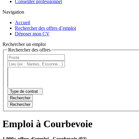
Conseiller professionnel
Navigation
Accueil
Rechercher des offres d’emploi
Déposer mon CV
Rechercher un emploi
Rechercher des offres
Type de contrat
Rechercher
Rechercher
Emploi à Courbevoie
1 000+ offres d'emploi
- Courbevoie (92)