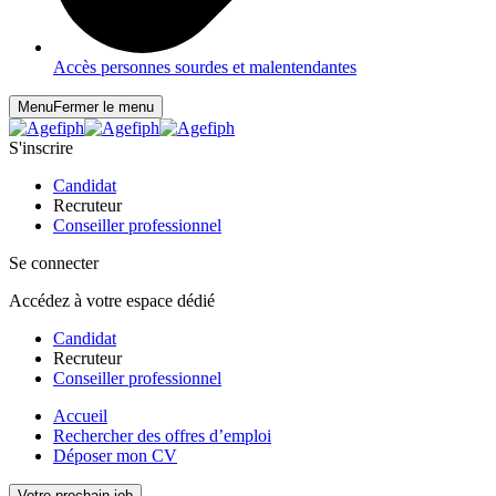
Accès personnes sourdes et malentendantes
Menu
Fermer le menu
S'inscrire
Candidat
Recruteur
Conseiller professionnel
Se connecter
Accédez à votre espace dédié
Candidat
Recruteur
Conseiller professionnel
Accueil
Rechercher des offres d’emploi
Déposer mon CV
Votre prochain job