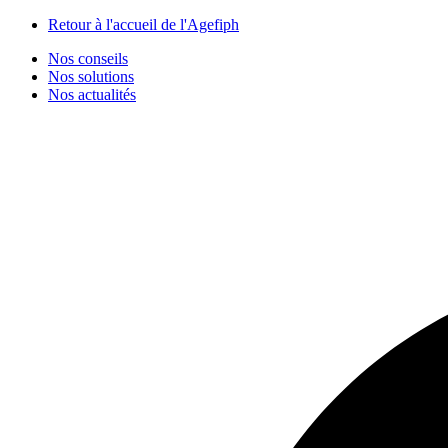
Panneau de gestion des cookies
Retour à l'accueil de l'Agefiph
Nos conseils
Nos solutions
Nos actualités