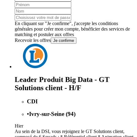
En cliquant sur "Je confirme", j'accepte les
conditions
générales
pour créer mon compte, bénéficier des services de
matching et postuler aux offres
Recevoir les offres
Je confirme
Leader Produit Big Data - GT
Solutions client - H/F
CDI
•
Ivry-sur-Seine (94)
Hier
Au sein de la DSI, vous rejoignez le GT Solutions client,
composé de 6 Squads : * Référentiel client * Animation client