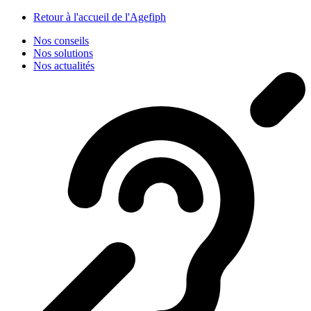
Panneau de gestion des cookies
Retour à l'accueil de l'Agefiph
Nos conseils
Nos solutions
Nos actualités