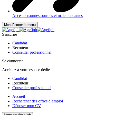
Accès personnes sourdes et malentendantes
Menu
Fermer le menu
S'inscrire
Candidat
Recruteur
Conseiller professionnel
Se connecter
Accédez à votre espace dédié
Candidat
Recruteur
Conseiller professionnel
Accueil
Rechercher des offres d’emploi
Déposer mon CV
Votre prochain job