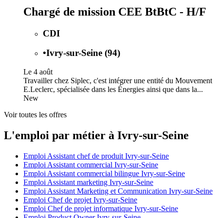
Chargé de mission CEE BtBtC - H/F
CDI
•
Ivry-sur-Seine (94)
Le 4 août
Travailler chez Siplec, c'est intégrer une entité du Mouvement
E.Leclerc, spécialisée dans les Énergies ainsi que dans la...
New
Voir toutes les offres
L'emploi par métier à Ivry-sur-Seine
Emploi Assistant chef de produit Ivry-sur-Seine
Emploi Assistant commercial Ivry-sur-Seine
Emploi Assistant commercial bilingue Ivry-sur-Seine
Emploi Assistant marketing Ivry-sur-Seine
Emploi Assistant Marketing et Communication Ivry-sur-Seine
Emploi Chef de projet Ivry-sur-Seine
Emploi Chef de projet informatique Ivry-sur-Seine
Emploi Product Owner Ivry-sur-Seine