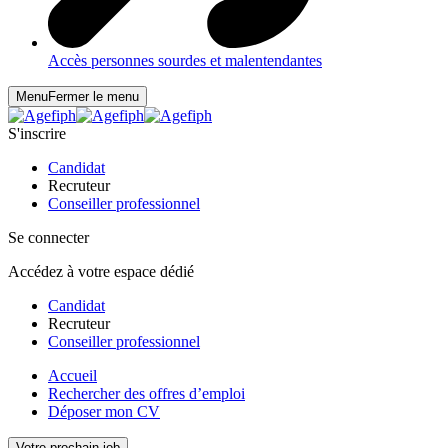
Accès personnes sourdes et malentendantes
Menu
Fermer le menu
S'inscrire
Candidat
Recruteur
Conseiller professionnel
Se connecter
Accédez à votre espace dédié
Candidat
Recruteur
Conseiller professionnel
Accueil
Rechercher des offres d’emploi
Déposer mon CV
Votre prochain job