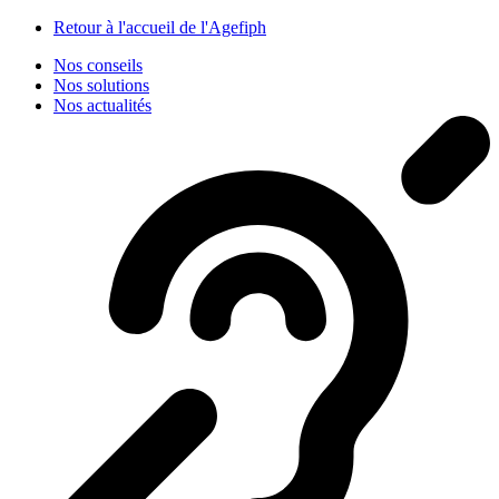
Panneau de gestion des cookies
Retour à l'accueil de l'Agefiph
Nos conseils
Nos solutions
Nos actualités