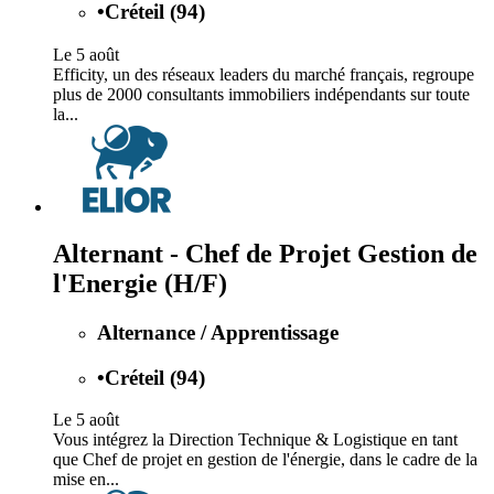
•
Créteil (94)
Le 5 août
Efficity, un des réseaux leaders du marché français, regroupe
plus de 2000 consultants immobiliers indépendants sur toute
la...
Alternant - Chef de Projet Gestion de
l'Energie (H/F)
Alternance / Apprentissage
•
Créteil (94)
Le 5 août
Vous intégrez la Direction Technique & Logistique en tant
que Chef de projet en gestion de l'énergie, dans le cadre de la
mise en...