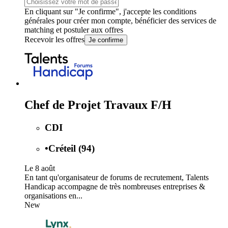
En cliquant sur "Je confirme", j'accepte les
conditions
générales
pour créer mon compte, bénéficier des services de
matching et postuler aux offres
Recevoir les offres
Je confirme
Chef de Projet Travaux F/H
CDI
•
Créteil (94)
Le 8 août
En tant qu'organisateur de forums de recrutement, Talents
Handicap accompagne de très nombreuses entreprises &
organisations en...
New