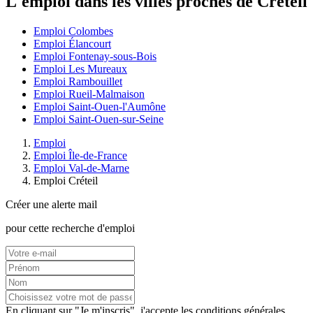
L'emploi dans les villes proches de Créteil
Emploi Colombes
Emploi Élancourt
Emploi Fontenay-sous-Bois
Emploi Les Mureaux
Emploi Rambouillet
Emploi Rueil-Malmaison
Emploi Saint-Ouen-l'Aumône
Emploi Saint-Ouen-sur-Seine
Emploi
Emploi Île-de-France
Emploi Val-de-Marne
Emploi Créteil
Créer une alerte mail
pour cette recherche d'emploi
En cliquant sur "Je m'inscris", j'accepte les
conditions générales