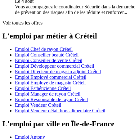
Le 4 août
Vous accompagnez le coordinateur Sécurité dans la démarche
de prévention des risques afin de les réduire et renforcer...
Voir toutes les offres
L'emploi par métier à Créteil
Emploi Chef de rayon Créteil
Emploi Conseiller beauté Créteil
Emploi Conseiller de vente Créteil
Emploi Développeur commercial Créteil
Emploi Directeur de magasin adjoint Créteil
Emploi Employé commercial Créteil
Emploi Employé de magasin Créteil
Emploi Esthéticienne Créteil
Emploi Manager de rayon Créteil
Emploi Responsable de rayon Créteil
Emploi Vendeur Créteil
Emploi Vendeur détail hors alimentaire Créteil
L'emploi par ville en Île-de-France
Emploi Antony