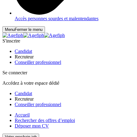
Accès personnes sourdes et malentendantes
Menu
Fermer le menu
S'inscrire
Candidat
Recruteur
Conseiller professionnel
Se connecter
Accédez à votre espace dédié
Candidat
Recruteur
Conseiller professionnel
Accueil
Rechercher des offres d’emploi
Déposer mon CV
Votre prochain job