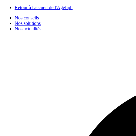
Panneau de gestion des cookies
Retour à l'accueil de l'Agefiph
Nos conseils
Nos solutions
Nos actualités