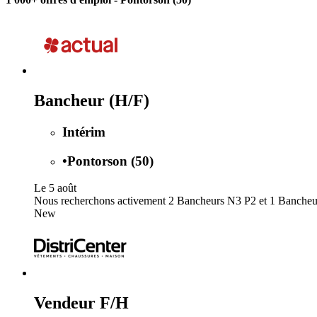
Bancheur (H/F)
Intérim
•
Pontorson (50)
Le 5 août
Nous recherchons activement 2 Bancheurs N3 P2 et 1 Bancheur N
New
Vendeur F/H