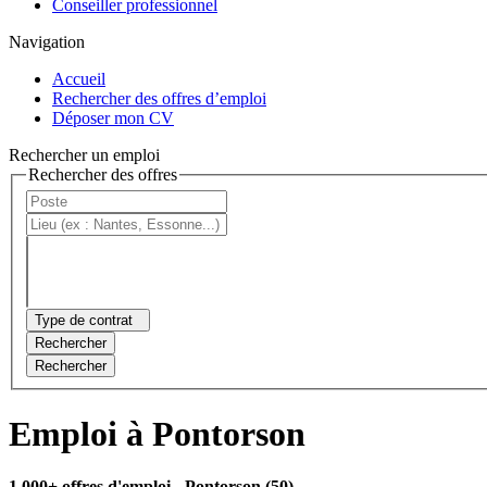
Conseiller professionnel
Navigation
Accueil
Rechercher des offres d’emploi
Déposer mon CV
Rechercher un emploi
Rechercher des offres
Type de contrat
Rechercher
Rechercher
Emploi à Pontorson
1 000+ offres d'emploi
- Pontorson (50)