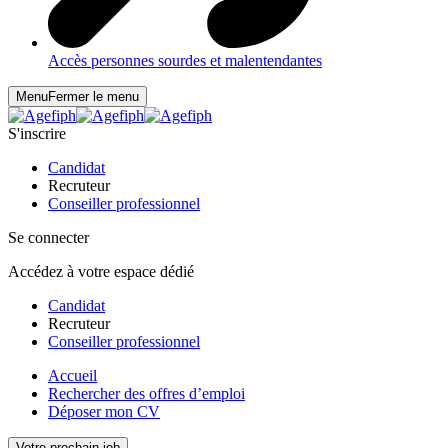
Accès personnes sourdes et malentendantes
Menu
Fermer le menu
S'inscrire
Candidat
Recruteur
Conseiller professionnel
Se connecter
Accédez à votre espace dédié
Candidat
Recruteur
Conseiller professionnel
Accueil
Rechercher des offres d’emploi
Déposer mon CV
Votre prochain job