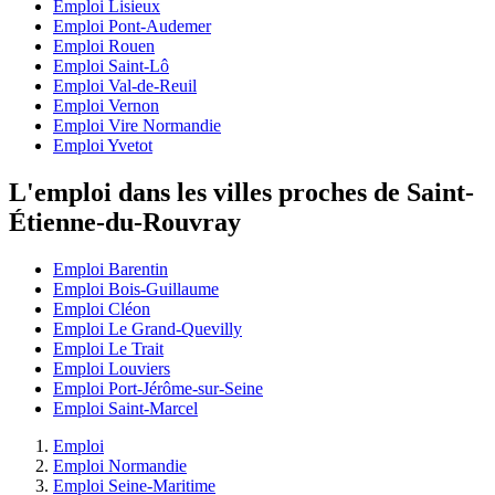
Emploi Lisieux
Emploi Pont-Audemer
Emploi Rouen
Emploi Saint-Lô
Emploi Val-de-Reuil
Emploi Vernon
Emploi Vire Normandie
Emploi Yvetot
L'emploi dans les villes proches de Saint-
Étienne-du-Rouvray
Emploi Barentin
Emploi Bois-Guillaume
Emploi Cléon
Emploi Le Grand-Quevilly
Emploi Le Trait
Emploi Louviers
Emploi Port-Jérôme-sur-Seine
Emploi Saint-Marcel
Emploi
Emploi Normandie
Emploi Seine-Maritime