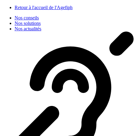
Panneau de gestion des cookies
Retour à l'accueil de l'Agefiph
Nos conseils
Nos solutions
Nos actualités