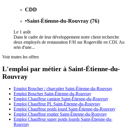
CDD
•
Saint-Étienne-du-Rouvray (76)
Le 1 août
Dans le cadre de leur développement notre client recherche
deux employés de restauration F/H sur Rogerville en CDI. Au
sein d'une...
Voir toutes les offres
L'emploi par métier à Saint-Étienne-du-
Rouvray
Emploi Boucher / charcutier Saint-Étienne-du-Rouvray
Emploi Boucher Saint-Étienne-du-Rouvray
Emploi Chauffeur camion Saint-Étienne-du-Rouvray
Emploi Chauffeur PL Saint-Étienne-du-Rouvray
Emploi Chauffeur poids lourd Saint-Étienne-du-Rouvray
Emploi Chauffeur routier Saint-Étienne-du-Rouvray
Emploi Chauffeur super poids lourds Saint-Étienne-du-
Rouvray