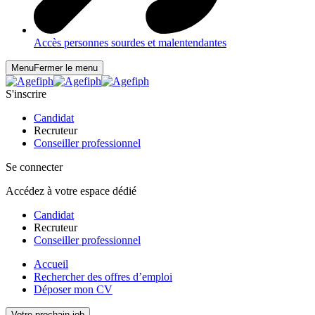
Accès personnes sourdes et malentendantes
Menu
Fermer le menu
S'inscrire
Candidat
Recruteur
Conseiller professionnel
Se connecter
Accédez à votre espace dédié
Candidat
Recruteur
Conseiller professionnel
Accueil
Rechercher des offres d’emploi
Déposer mon CV
Votre prochain job