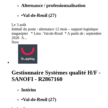
Alternance / professionnalisation
•
Val-de-Reuil (27)
Le 3 août
Intitulé du poste : alternance 12 mois – support logistique
magasinier * Lieu : Val-de-Reuil * A partir de : septembre
2026 À...
New
Gestionnaire Systèmes qualité H/F -
SANOFI - R2867160
Intérim
•
Val-de-Reuil (27)