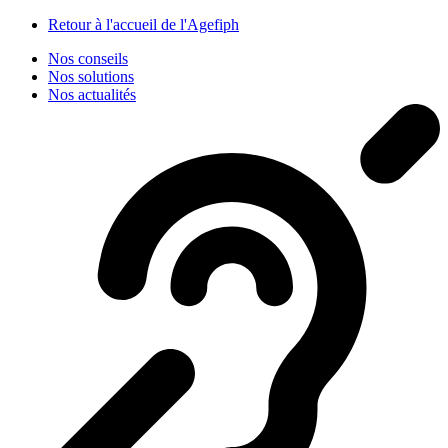
Panneau de gestion des cookies
Retour à l'accueil de l'Agefiph
Nos conseils
Nos solutions
Nos actualités