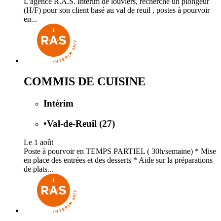
L'agence R.A.S. Intérim de louviers, recherche un plongeur
(H/F) pour son client basé au val de reuil , postes à pourvoir
en...
COMMIS DE CUISINE
Intérim
•
Val-de-Reuil (27)
Le 1 août
Poste à pourvoir en TEMPS PARTIEL ( 30h/semaine) * Mise
en place des entrées et des desserts * Aide sur la préparations
de plats...