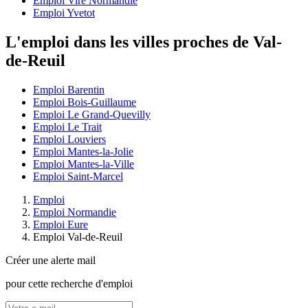
Emploi Vire Normandie
Emploi Yvetot
L'emploi dans les villes proches de Val-
de-Reuil
Emploi Barentin
Emploi Bois-Guillaume
Emploi Le Grand-Quevilly
Emploi Le Trait
Emploi Louviers
Emploi Mantes-la-Jolie
Emploi Mantes-la-Ville
Emploi Saint-Marcel
Emploi
Emploi Normandie
Emploi Eure
Emploi Val-de-Reuil
Créer une alerte mail
pour cette recherche d'emploi