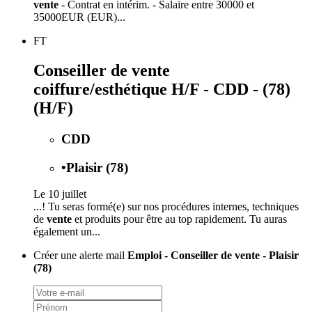
vente
- Contrat en intérim. - Salaire entre 30000 et
35000EUR (EUR)...
FT
Conseiller de vente
coiffure/esthétique H/F - CDD - (78)
(H/F)
CDD
•
Plaisir (78)
Le 10 juillet
...! Tu seras formé(e) sur nos procédures internes, techniques
de
vente
et produits pour être au top rapidement. Tu auras
également un...
Créer une alerte mail
Emploi - Conseiller de vente - Plaisir
(78)