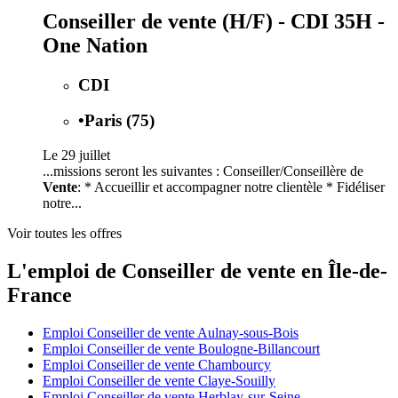
Conseiller de vente (H/F) - CDI 35H -
One Nation
CDI
•
Paris (75)
Le 29 juillet
...missions seront les suivantes : Conseiller/Conseillère de
Vente
: * Accueillir et accompagner notre clientèle * Fidéliser
notre...
Voir toutes les offres
L'emploi de Conseiller de vente en Île-de-
France
Emploi Conseiller de vente Aulnay-sous-Bois
Emploi Conseiller de vente Boulogne-Billancourt
Emploi Conseiller de vente Chambourcy
Emploi Conseiller de vente Claye-Souilly
Emploi Conseiller de vente Herblay-sur-Seine