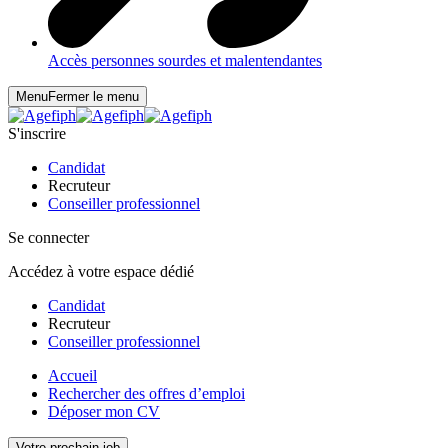
Accès personnes sourdes et malentendantes
Menu
Fermer le menu
S'inscrire
Candidat
Recruteur
Conseiller professionnel
Se connecter
Accédez à votre espace dédié
Candidat
Recruteur
Conseiller professionnel
Accueil
Rechercher des offres d’emploi
Déposer mon CV
Votre prochain job