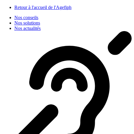
Panneau de gestion des cookies
Retour à l'accueil de l'Agefiph
Nos conseils
Nos solutions
Nos actualités