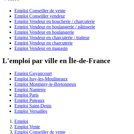
Emploi Conseiller de vente
Emploi Conseiller vendeur
Emploi Vendeur en boucherie / charcuterie
Emploi Vendeur en boulangerie / pâtisserie
Emploi Vendeur en boulangerie
Emploi Vendeur en charcuterie / traiteur
Emploi Vendeur en charcuterie
Emploi Vendeur en magasin
L'emploi par ville en Île-de-France
Emploi Guyancourt
Emploi Issy-les-Moulineaux
Emploi Montigny-le-Bretonneux
Emploi Nanterre
Emploi Paris
Emploi Puteaux
Emploi Saint-Denis
Emploi Versailles
Emploi
Emploi Vente
Emploi Conseiller de vente