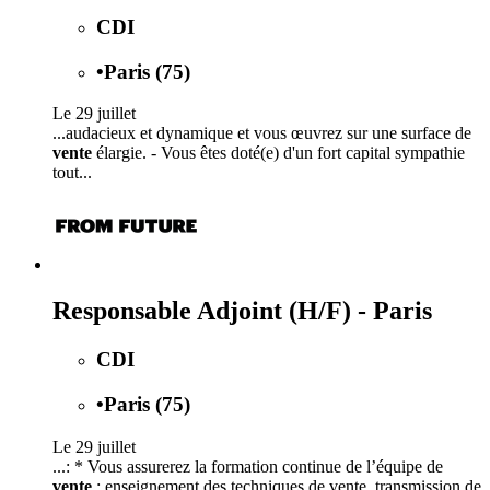
CDI
•
Paris (75)
Le 29 juillet
...audacieux et dynamique et vous œuvrez sur une surface de
vente
élargie. - Vous êtes doté(e) d'un fort capital sympathie
tout...
Responsable Adjoint (H/F) - Paris
CDI
•
Paris (75)
Le 29 juillet
...: * Vous assurerez la formation continue de l’équipe de
vente
: enseignement des techniques de vente, transmission de