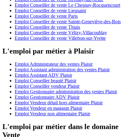
Emploi Conseiller de vente Le Chesnay-Rocquencourt
Emploi Conseiller de vente Lieusaint
Emploi Conseiller de vente Paris
Emploi Conseiller de vente Sainte-Geneviève-des-Bois
Emploi Conseiller de vente Thiais
Emploi Conseiller de vente Vélizy-Villacoublay
Emploi Conseiller de vente Villebon-sur-Yvette
L'emploi par métier à Plaisir
Emploi Administrateur des ventes Plaisir
Emploi Assistant administration des ventes Plaisir
Emploi Assistant ADV Plaisir
Emploi Conseiller beauté Plaisir
Emploi Conseiller vendeur Plaisir
Emploi Gestionnaire administration des ventes Plaisir
Emploi Gestionnaire ADV Plaisir
Emploi Vendeur détail hors alimentaire Plaisir
Emploi Vendeur en magasin Plaisir
Emploi Vendeur non alimentaire Plaisir
L'emploi par métier dans le domaine
Vente