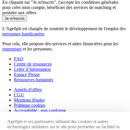
En cliquant sur "Je m'inscris", j'accepte les
conditions générales
pour créer mon compte, bénéficier des services de matching et
postuler aux offres
Je m'inscris
L'Agefiph est chargée de soutenir le développement de l'emploi des
personnes handicapées
.
Pour cela, elle propose des services et aides financières pour les
entreprises
et les personnes.
FAQ
Centre de ressources
Lettre d’information
Espace Presse
Ressources humaines
Appels d'offres
CGU
Mentions légales
Politique cookies
Accessibilité : non conforme
Nos autres sites
Agefiph et ses partenaires utilisent des cookies et autres
technologies similaires sur le site pour permettre ou faciliter la