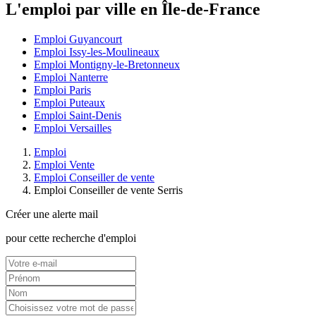
L'emploi par ville en Île-de-France
Emploi Guyancourt
Emploi Issy-les-Moulineaux
Emploi Montigny-le-Bretonneux
Emploi Nanterre
Emploi Paris
Emploi Puteaux
Emploi Saint-Denis
Emploi Versailles
Emploi
Emploi Vente
Emploi Conseiller de vente
Emploi Conseiller de vente Serris
Créer une alerte mail
pour cette recherche d'emploi