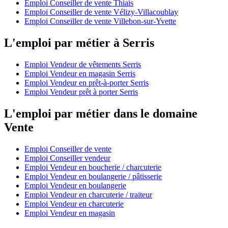
Emploi Conseiller de vente Thiais
Emploi Conseiller de vente Vélizy-Villacoublay
Emploi Conseiller de vente Villebon-sur-Yvette
L'emploi par métier à Serris
Emploi Vendeur de vêtements Serris
Emploi Vendeur en magasin Serris
Emploi Vendeur en prêt-à-porter Serris
Emploi Vendeur prêt à porter Serris
L'emploi par métier dans le domaine
Vente
Emploi Conseiller de vente
Emploi Conseiller vendeur
Emploi Vendeur en boucherie / charcuterie
Emploi Vendeur en boulangerie / pâtisserie
Emploi Vendeur en boulangerie
Emploi Vendeur en charcuterie / traiteur
Emploi Vendeur en charcuterie
Emploi Vendeur en magasin