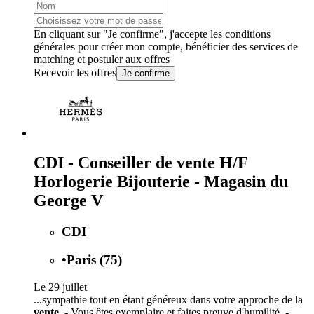
En cliquant sur "Je confirme", j'accepte les
conditions
générales
pour créer mon compte, bénéficier des services de
matching et postuler aux offres
Recevoir les offres
Je confirme
CDI - Conseiller de vente H/F
Horlogerie Bijouterie - Magasin du
George V
CDI
•
Paris (75)
Le 29 juillet
...sympathie tout en étant généreux dans votre approche de la
vente
. - Vous êtes exemplaire et faites preuve d'humilité. -