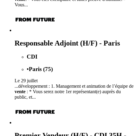
Vous...
Responsable Adjoint (H/F) - Paris
CDI
•
Paris (75)
Le 29 juillet
...développement : 1. Management et animation de l’équipe de
vente
: * Vous serez notre 1er représentant(e) auprès du
public, et...
Premier Vendeur (H/F) - CDI 35H -