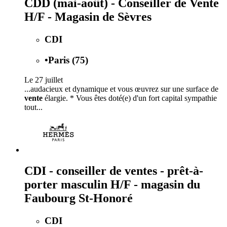
CDD (mai-août) - Conseiller de Vente
H/F - Magasin de Sèvres
CDI
•
Paris (75)
Le 27 juillet
...audacieux et dynamique et vous œuvrez sur une surface de
vente
élargie. * Vous êtes doté(e) d'un fort capital sympathie
tout...
CDI - conseiller de ventes - prêt-à-
porter masculin H/F - magasin du
Faubourg St-Honoré
CDI