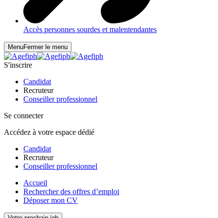
Accès personnes sourdes et malentendantes
Menu
Fermer le menu
S'inscrire
Candidat
Recruteur
Conseiller professionnel
Se connecter
Accédez à votre espace dédié
Candidat
Recruteur
Conseiller professionnel
Accueil
Rechercher des offres d’emploi
Déposer mon CV
Votre prochain job