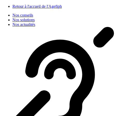
Panneau de gestion des cookies
Retour à l'accueil de l'Agefiph
Nos conseils
Nos solutions
Nos actualités