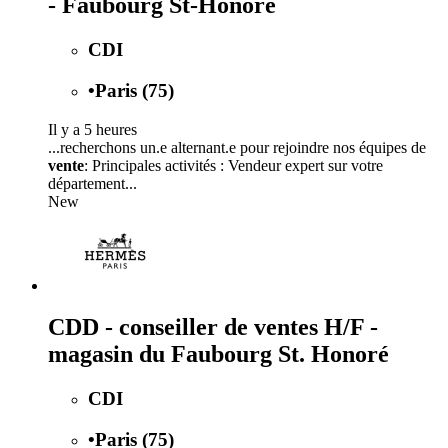
- Faubourg St-Honoré
CDI
•
Paris (75)
Il y a 5 heures
...recherchons un.e alternant.e pour rejoindre nos équipes de
vente
: Principales activités : Vendeur expert sur votre
département...
New
CDD - conseiller de ventes H/F -
magasin du Faubourg St. Honoré
CDI
•
Paris (75)