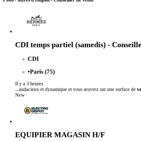
CDI temps partiel (samedis) - Conseill
CDI
•
Paris (75)
Il y a 3 heures
...audacieux et dynamique et vous œuvrez sur une surface de
v
New
EQUIPIER MAGASIN H/F