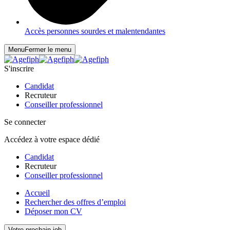
Accès personnes sourdes et malentendantes
Menu
Fermer le menu
S'inscrire
Candidat
Recruteur
Conseiller professionnel
Se connecter
Accédez à votre espace dédié
Candidat
Recruteur
Conseiller professionnel
Accueil
Rechercher des offres d’emploi
Déposer mon CV
Votre prochain job