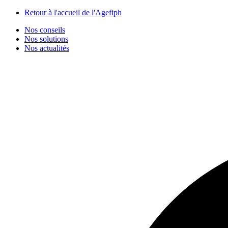
Panneau de gestion des cookies
Retour à l'accueil de l'Agefiph
Nos conseils
Nos solutions
Nos actualités