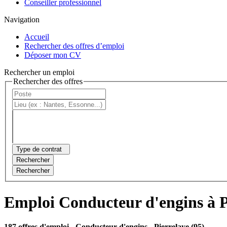
Conseiller professionnel
Navigation
Accueil
Rechercher des offres d’emploi
Déposer mon CV
Rechercher un emploi
Rechercher des offres
Type de contrat
Rechercher
Rechercher
Emploi Conducteur d'engins à P
187 offres d'emploi
- Conducteur d'engins - Pierrelaye (95)