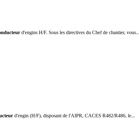
nducteur
d'engins H/F. Sous les directives du Chef de chantier, vous..
ucteur
d'engin (H/F), disposant de l'AIPR, CACES R482/R486, le...