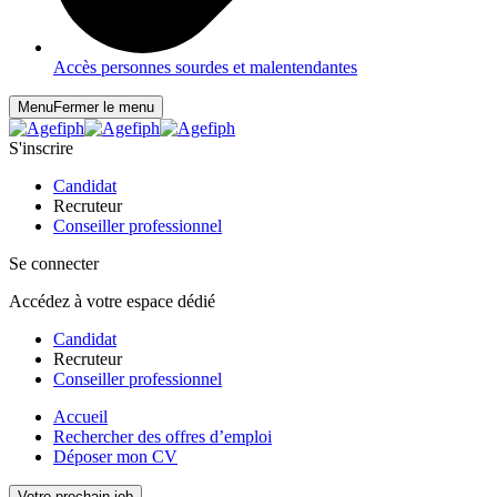
Accès personnes sourdes et malentendantes
Menu
Fermer le menu
S'inscrire
Candidat
Recruteur
Conseiller professionnel
Se connecter
Accédez à votre espace dédié
Candidat
Recruteur
Conseiller professionnel
Accueil
Rechercher des offres d’emploi
Déposer mon CV
Votre prochain job