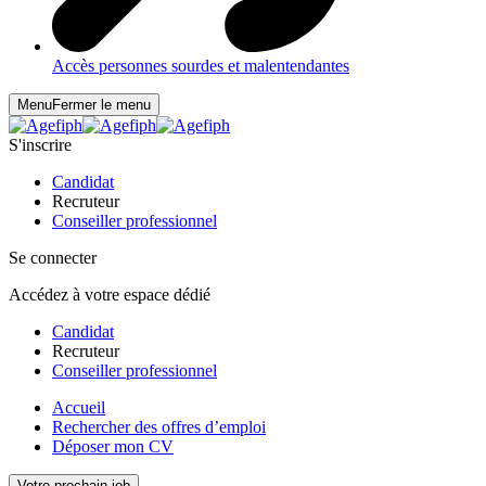
Accès personnes sourdes et malentendantes
Menu
Fermer le menu
S'inscrire
Candidat
Recruteur
Conseiller professionnel
Se connecter
Accédez à votre espace dédié
Candidat
Recruteur
Conseiller professionnel
Accueil
Rechercher des offres d’emploi
Déposer mon CV
Votre prochain job