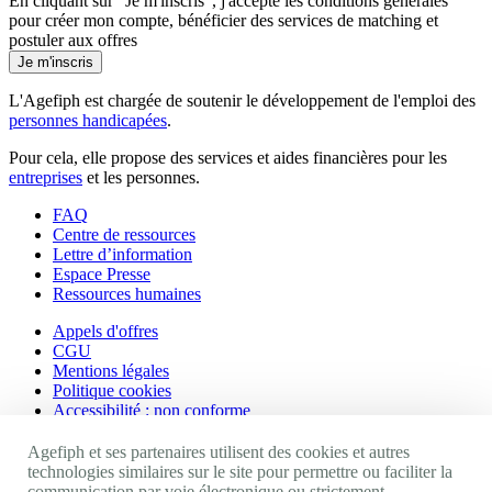
En cliquant sur "Je m'inscris", j'accepte les
conditions générales
pour créer mon compte, bénéficier des services de matching et
postuler aux offres
Je m'inscris
L'Agefiph est chargée de soutenir le développement de l'emploi des
personnes handicapées
.
Pour cela, elle propose des services et aides financières pour les
entreprises
et les personnes.
FAQ
Centre de ressources
Lettre d’information
Espace Presse
Ressources humaines
Appels d'offres
CGU
Mentions légales
Politique cookies
Accessibilité : non conforme
Nos autres sites
Agefiph et ses partenaires utilisent des cookies et autres
technologies similaires sur le site pour permettre ou faciliter la
communication par voie électronique ou strictement