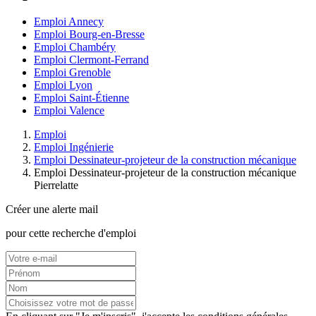
Emploi Annecy
Emploi Bourg-en-Bresse
Emploi Chambéry
Emploi Clermont-Ferrand
Emploi Grenoble
Emploi Lyon
Emploi Saint-Étienne
Emploi Valence
Emploi
Emploi Ingénierie
Emploi Dessinateur-projeteur de la construction mécanique
Emploi Dessinateur-projeteur de la construction mécanique
Pierrelatte
Créer une alerte mail
pour cette recherche d'emploi