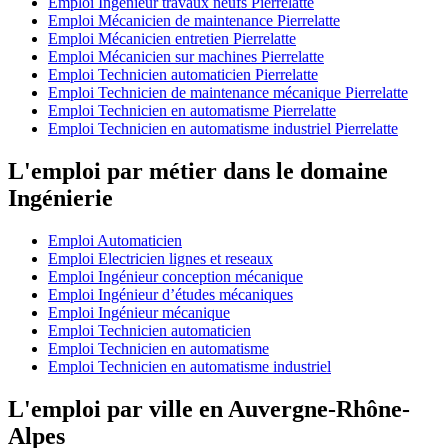
Emploi Ingénieur travaux neufs Pierrelatte
Emploi Mécanicien de maintenance Pierrelatte
Emploi Mécanicien entretien Pierrelatte
Emploi Mécanicien sur machines Pierrelatte
Emploi Technicien automaticien Pierrelatte
Emploi Technicien de maintenance mécanique Pierrelatte
Emploi Technicien en automatisme Pierrelatte
Emploi Technicien en automatisme industriel Pierrelatte
L'emploi par métier dans le domaine
Ingénierie
Emploi Automaticien
Emploi Electricien lignes et reseaux
Emploi Ingénieur conception mécanique
Emploi Ingénieur d’études mécaniques
Emploi Ingénieur mécanique
Emploi Technicien automaticien
Emploi Technicien en automatisme
Emploi Technicien en automatisme industriel
L'emploi par ville en Auvergne-Rhône-
Alpes