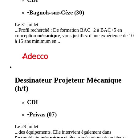
•
Bagnols-sur-Cèze (30)
Le 31 juillet
...Profil recherché : De formation BAC+2 à BAC+5 en
conception
mécanique
, vous justifiez d'une expérience de 10
à 15 ans minimum en...
Dessinateur Projeteur Mécanique
(h/f)
CDI
•
Privas (07)
Le 29 juillet
...des équipements. Elle intervient également dans
l'assemblage
mécanique
et électromécanique de petites et