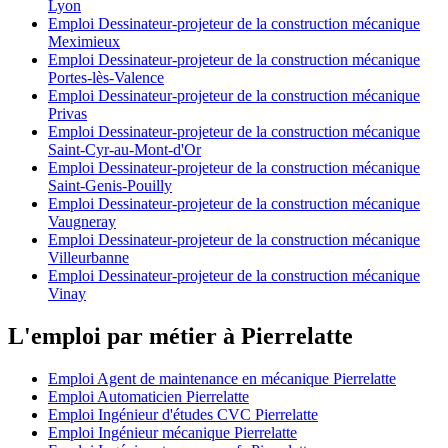
Lyon
Emploi Dessinateur-projeteur de la construction mécanique
Meximieux
Emploi Dessinateur-projeteur de la construction mécanique
Portes-lès-Valence
Emploi Dessinateur-projeteur de la construction mécanique
Privas
Emploi Dessinateur-projeteur de la construction mécanique
Saint-Cyr-au-Mont-d'Or
Emploi Dessinateur-projeteur de la construction mécanique
Saint-Genis-Pouilly
Emploi Dessinateur-projeteur de la construction mécanique
Vaugneray
Emploi Dessinateur-projeteur de la construction mécanique
Villeurbanne
Emploi Dessinateur-projeteur de la construction mécanique
Vinay
L'emploi par métier à Pierrelatte
Emploi Agent de maintenance en mécanique Pierrelatte
Emploi Automaticien Pierrelatte
Emploi Ingénieur d'études CVC Pierrelatte
Emploi Ingénieur mécanique Pierrelatte