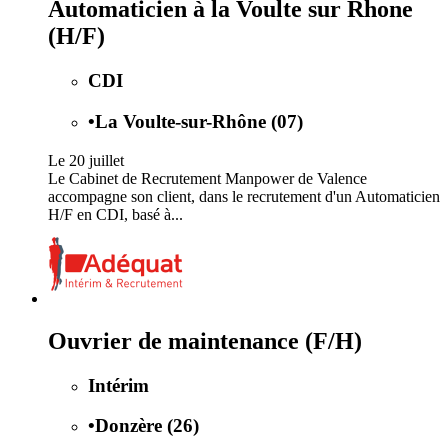
Automaticien à la Voulte sur Rhone
(H/F)
CDI
•
La Voulte-sur-Rhône (07)
Le 20 juillet
Le Cabinet de Recrutement Manpower de Valence
accompagne son client, dans le recrutement d'un Automaticien
H/F en CDI, basé à...
Ouvrier de maintenance (F/H)
Intérim
•
Donzère (26)