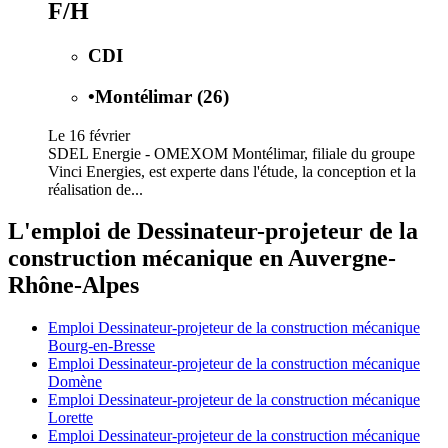
F/H
CDI
•
Montélimar (26)
Le 16 février
SDEL Energie - OMEXOM Montélimar, filiale du groupe
Vinci Energies, est experte dans l'étude, la conception et la
réalisation de...
L'emploi de Dessinateur-projeteur de la
construction mécanique en Auvergne-
Rhône-Alpes
Emploi Dessinateur-projeteur de la construction mécanique
Bourg-en-Bresse
Emploi Dessinateur-projeteur de la construction mécanique
Domène
Emploi Dessinateur-projeteur de la construction mécanique
Lorette
Emploi Dessinateur-projeteur de la construction mécanique