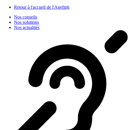
Panneau de gestion des cookies
Retour à l'accueil de l'Agefiph
Nos conseils
Nos solutions
Nos actualités