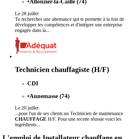
•
Allonzier-la-Caille (74)
Le 28 juillet
Tu recherches une alternance qui te permette à la fois de
développer tes compétences et d'intégrer une entreprise
engagée dans la...
Technicien chauffagiste (H/F)
CDI
•
Annemasse (74)
Le 20 juillet
...pour l'un de ses clients un Technicien de maintenance
CHAUFFAGE
H/F. Pour une recette réussie voici les
ingrédients...
L'emploi de Installateur chauffage en