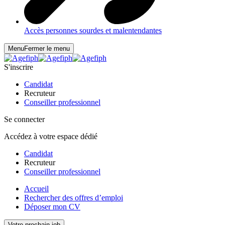
Accès personnes sourdes et malentendantes
Menu
Fermer le menu
S'inscrire
Candidat
Recruteur
Conseiller professionnel
Se connecter
Accédez à votre espace dédié
Candidat
Recruteur
Conseiller professionnel
Accueil
Rechercher des offres d’emploi
Déposer mon CV
Votre prochain job