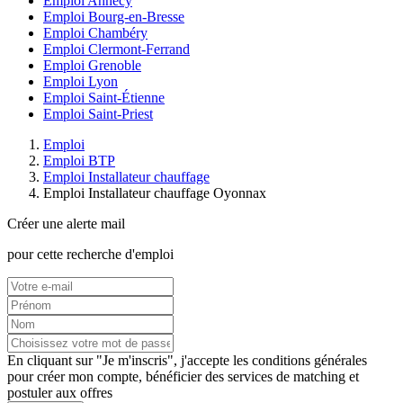
Emploi Annecy
Emploi Bourg-en-Bresse
Emploi Chambéry
Emploi Clermont-Ferrand
Emploi Grenoble
Emploi Lyon
Emploi Saint-Étienne
Emploi Saint-Priest
Emploi
Emploi BTP
Emploi Installateur chauffage
Emploi Installateur chauffage Oyonnax
Créer une alerte mail
pour cette recherche d'emploi
En cliquant sur "Je m'inscris", j'accepte les
conditions générales
pour créer mon compte, bénéficier des services de matching et
postuler aux offres