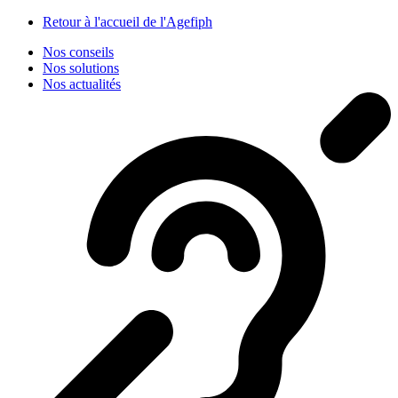
Panneau de gestion des cookies
Retour à l'accueil de l'Agefiph
Nos conseils
Nos solutions
Nos actualités