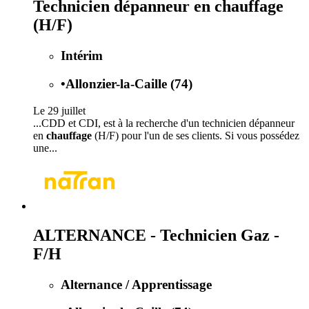
Technicien dépanneur en chauffage
(H/F)
Intérim
•
Allonzier-la-Caille (74)
Le 29 juillet
...CDD et CDI, est à la recherche d'un technicien dépanneur
en
chauffage
(H/F) pour l'un de ses clients. Si vous possédez
une...
ALTERNANCE - Technicien Gaz -
F/H
Alternance / Apprentissage