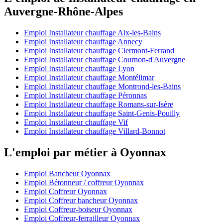
Auvergne-Rhône-Alpes
Emploi Installateur chauffage Aix-les-Bains
Emploi Installateur chauffage Annecy
Emploi Installateur chauffage Clermont-Ferrand
Emploi Installateur chauffage Cournon-d'Auvergne
Emploi Installateur chauffage Lyon
Emploi Installateur chauffage Montélimar
Emploi Installateur chauffage Montrond-les-Bains
Emploi Installateur chauffage Péronnas
Emploi Installateur chauffage Romans-sur-Isère
Emploi Installateur chauffage Saint-Genis-Pouilly
Emploi Installateur chauffage Vif
Emploi Installateur chauffage Villard-Bonnot
L'emploi par métier à Oyonnax
Emploi Bancheur Oyonnax
Emploi Bétonneur / coffreur Oyonnax
Emploi Coffreur Oyonnax
Emploi Coffreur bancheur Oyonnax
Emploi Coffreur-boiseur Oyonnax
Emploi Coffreur-ferrailleur Oyonnax