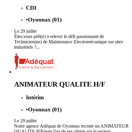
CDI
•
Oyonnax (01)
Le 29 juillet
Êtes-vous prêt(e) à relever le défi passionnant de
Technicien(ne) de Maintenance Electromécanique sur sites
industriels ?...
ANIMATEUR QUALITE H/F
Intérim
•
Oyonnax (01)
Le 29 juillet
Notre agence Adéquat de Oyonnax recrute un ANIMATEUR
QUALITE H/Fpour l'un de ses clients sur le secteur