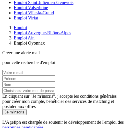
Emploi Saint-Julien-en-Genevois
Emploi Valserhône
Emploi Ville-la-Grand
Emploi Viriat
Emploi
Emploi Auvergne-Rhône-Alpes
Emploi Ain
Emploi Oyonnax
Créer une alerte mail
pour cette recherche d'emploi
En cliquant sur "Je m'inscris", j'accepte les
conditions générales
pour créer mon compte, bénéficier des services de matching et
postuler aux offres
Je m'inscris
L'Agefiph est chargée de soutenir le développement de l'emploi des
personnes handicapées
.