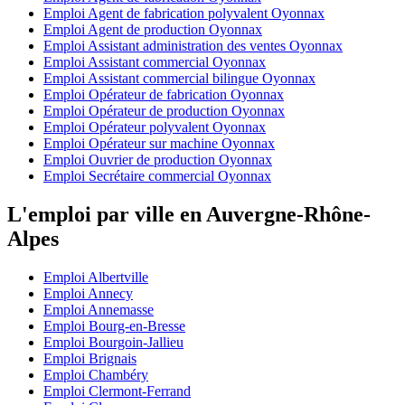
Emploi Agent de fabrication polyvalent Oyonnax
Emploi Agent de production Oyonnax
Emploi Assistant administration des ventes Oyonnax
Emploi Assistant commercial Oyonnax
Emploi Assistant commercial bilingue Oyonnax
Emploi Opérateur de fabrication Oyonnax
Emploi Opérateur de production Oyonnax
Emploi Opérateur polyvalent Oyonnax
Emploi Opérateur sur machine Oyonnax
Emploi Ouvrier de production Oyonnax
Emploi Secrétaire commercial Oyonnax
L'emploi par ville en Auvergne-Rhône-
Alpes
Emploi Albertville
Emploi Annecy
Emploi Annemasse
Emploi Bourg-en-Bresse
Emploi Bourgoin-Jallieu
Emploi Brignais
Emploi Chambéry
Emploi Clermont-Ferrand