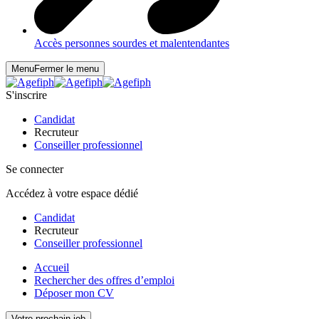
Accès personnes sourdes et malentendantes
Menu
Fermer le menu
S'inscrire
Candidat
Recruteur
Conseiller professionnel
Se connecter
Accédez à votre espace dédié
Candidat
Recruteur
Conseiller professionnel
Accueil
Rechercher des offres d’emploi
Déposer mon CV
Votre prochain job