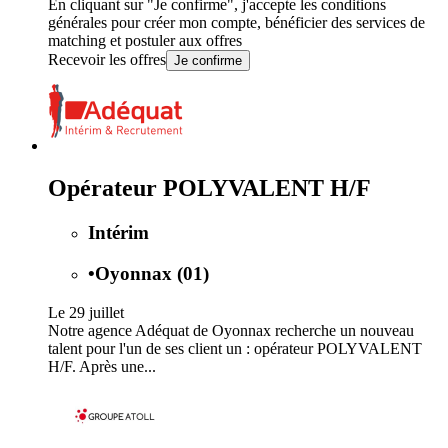
En cliquant sur "Je confirme", j'accepte les
conditions
générales
pour créer mon compte, bénéficier des services de
matching et postuler aux offres
Recevoir les offres
Je confirme
Opérateur POLYVALENT H/F
Intérim
•
Oyonnax (01)
Le 29 juillet
Notre agence Adéquat de Oyonnax recherche un nouveau
talent pour l'un de ses client un : opérateur POLYVALENT
H/F. Après une...