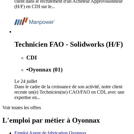
client dans le recrutement d'un Acheteur Approvisionneur
(H/F) en CDI sur le...
Technicien FAO - Solidworks (H/F)
CDI
•
Oyonnax (01)
Le 24 juillet
Dans le cadre de la croissance de son activité, notre client
recrute un(e) Technicien(ne) CAO/FAO en CDI, avec une
expertise en...
Voir toutes les offres
L'emploi par métier à Oyonnax
Emploi Agent de fabrication Oyonnax