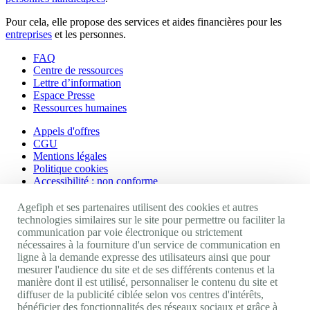
Pour cela, elle propose des services et aides financières pour les
entreprises
et les personnes.
FAQ
Centre de ressources
Lettre d’information
Espace Presse
Ressources humaines
Appels d'offres
CGU
Mentions légales
Politique cookies
Accessibilité : non conforme
Nos autres sites
Agefiph et ses partenaires utilisent des cookies et autres
technologies similaires sur le site pour permettre ou faciliter la
communication par voie électronique ou strictement
Site portail Agefiph
nécessaires à la fourniture d'un service de communication en
Activateur de progrès
ligne à la demande expresse des utilisateurs ainsi que pour
Handinnov
mesurer l'audience du site et de ses différents contenus et la
Innovation et recherche
manière dont il est utilisé, personnaliser le contenu du site et
Université du RRH
diffuser de la publicité ciblée selon vos centres d'intérêts,
Service AppuiPro
bénéficier des fonctionnalités des réseaux sociaux et grâce à