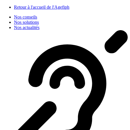
Panneau de gestion des cookies
Retour à l'accueil de l'Agefiph
Nos conseils
Nos solutions
Nos actualités