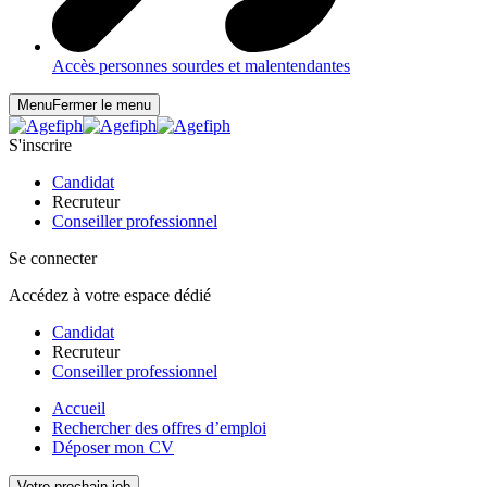
Accès personnes sourdes et malentendantes
Menu
Fermer le menu
S'inscrire
Candidat
Recruteur
Conseiller professionnel
Se connecter
Accédez à votre espace dédié
Candidat
Recruteur
Conseiller professionnel
Accueil
Rechercher des offres d’emploi
Déposer mon CV
Votre prochain job