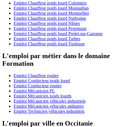
Emploi Chauffeur poids lourd Colomiers
Emploi Chauffeur poids lourd Montauban
Emploi Chauffeur poids lourd Montpellier
Emploi Chauffeur poids lourd Narbonne
Emploi Chauffeur poids lourd Nîmes
Emploi Chauffeur poids lourd Perpignan
Emploi Chauffeur poids lourd Portet-sur-Garonne
Emploi Chauffeur poids lourd Tarbes
Emploi Chauffeur poids lourd Toulouse
L'emploi par métier dans le domaine
Formation
Emploi Chauffeur routier
Emploi Conducteur poids lourd
Emploi Conducteur routier
Emploi Mécanicien PL
Emploi Mécanicien poids lourds
Emploi Mécanicien véhicules industriels
Emploi Mécanicien véhicules utilitaires
Emploi Technicien véhicules industriels
L'emploi par ville en Occitanie