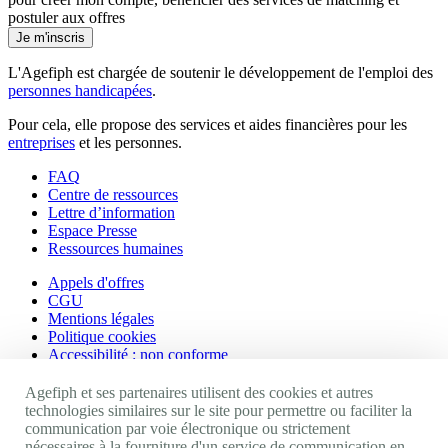
postuler aux offres
Je m'inscris
L'Agefiph est chargée de soutenir le développement de l'emploi des
personnes handicapées
.
Pour cela, elle propose des services et aides financières pour les
entreprises
et les personnes.
FAQ
Centre de ressources
Lettre d’information
Espace Presse
Ressources humaines
Appels d'offres
CGU
Mentions légales
Politique cookies
Accessibilité : non conforme
Nos autres sites
Agefiph et ses partenaires utilisent des cookies et autres
technologies similaires sur le site pour permettre ou faciliter la
communication par voie électronique ou strictement
Site portail Agefiph
nécessaires à la fourniture d'un service de communication en