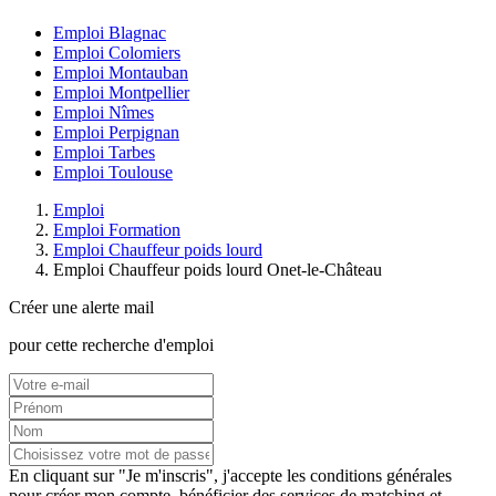
Emploi Blagnac
Emploi Colomiers
Emploi Montauban
Emploi Montpellier
Emploi Nîmes
Emploi Perpignan
Emploi Tarbes
Emploi Toulouse
Emploi
Emploi Formation
Emploi Chauffeur poids lourd
Emploi Chauffeur poids lourd Onet-le-Château
Créer une alerte mail
pour cette recherche d'emploi
En cliquant sur "Je m'inscris", j'accepte les
conditions générales
pour créer mon compte, bénéficier des services de matching et