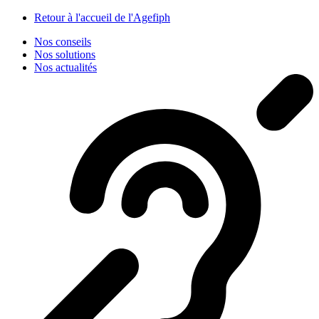
Panneau de gestion des cookies
Retour à l'accueil de l'Agefiph
Nos conseils
Nos solutions
Nos actualités