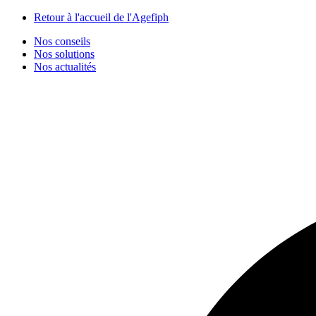
Panneau de gestion des cookies
Retour à l'accueil de l'Agefiph
Nos conseils
Nos solutions
Nos actualités