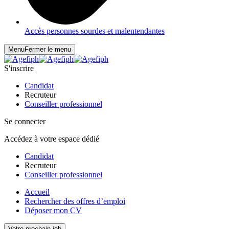
Accès personnes sourdes et malentendantes
Menu
Fermer le menu
S'inscrire
Candidat
Recruteur
Conseiller professionnel
Se connecter
Accédez à votre espace dédié
Candidat
Recruteur
Conseiller professionnel
Accueil
Rechercher des offres d’emploi
Déposer mon CV
Votre prochain job