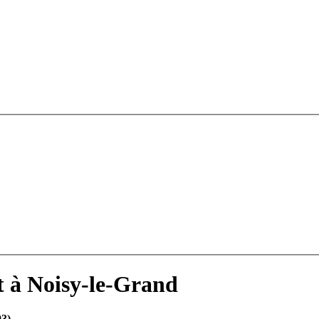
t à Noisy-le-Grand
93)