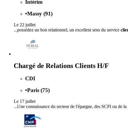
Intérim
•
Massy (91)
Le 22 juillet
...possédez un bon relationnel, un excellent sens du service
clie
Chargé de Relations Clients H/F
CDI
•
Paris (75)
Le 17 juillet
...Une connaissance du secteur de l'épargne, des SCPI ou de la