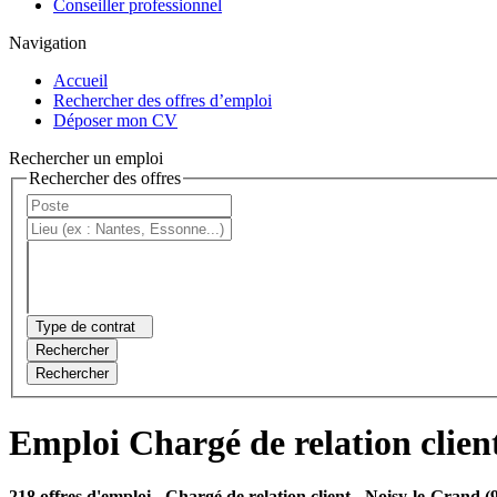
Conseiller professionnel
Navigation
Accueil
Rechercher des offres d’emploi
Déposer mon CV
Rechercher un emploi
Rechercher des offres
Type de contrat
Rechercher
Rechercher
Emploi Chargé de relation clien
218 offres d'emploi
- Chargé de relation client - Noisy-le-Grand (