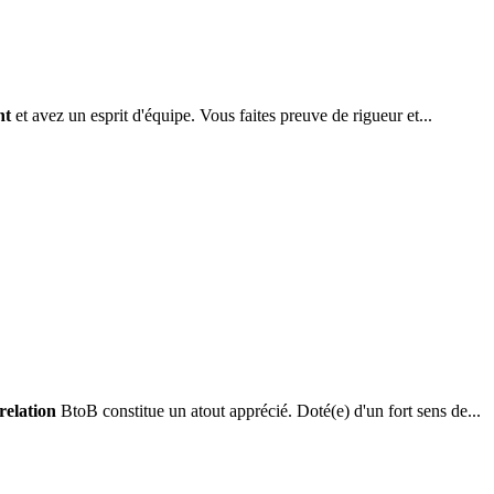
nt
et avez un esprit d'équipe. Vous faites preuve de rigueur et...
relation
BtoB constitue un atout apprécié. Doté(e) d'un fort sens de...