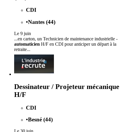
CDI
•
Nantes (44)
Le 9 juin
...en carton, un Technicien de maintenance industrielle -
automaticien
H/F en CDI pour anticiper un départ à la
retraite...
Dessinateur / Projeteur mécanique
H/F
CDI
•
Besné (44)
Le 30 juin