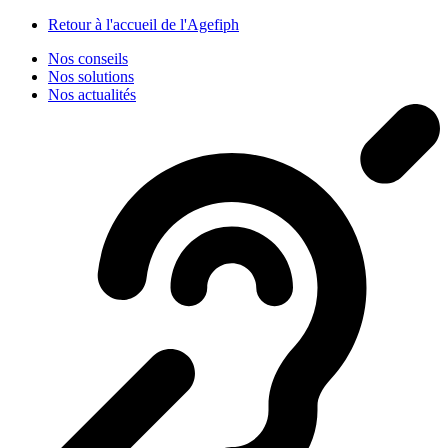
Panneau de gestion des cookies
Retour à l'accueil de l'Agefiph
Nos conseils
Nos solutions
Nos actualités