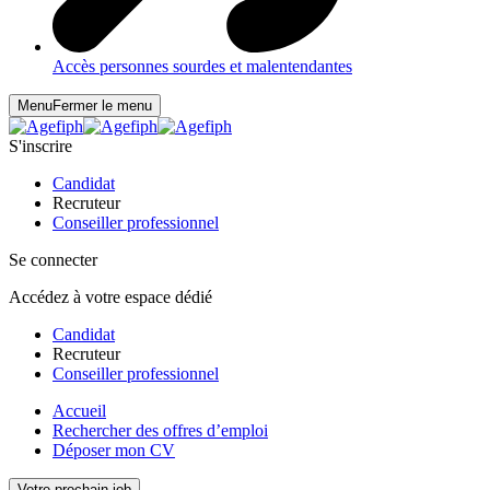
Accès personnes sourdes et malentendantes
Menu
Fermer le menu
S'inscrire
Candidat
Recruteur
Conseiller professionnel
Se connecter
Accédez à votre espace dédié
Candidat
Recruteur
Conseiller professionnel
Accueil
Rechercher des offres d’emploi
Déposer mon CV
Votre prochain job