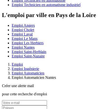
Emploi Technicien en automatisme
Emploi Technicien en automatisme industriel
L'emploi par ville en Pays de la Loire
Emploi Angers
Emploi Cholet
Emploi Laval
Emploi Le Mans
Emploi Les Herbiers
Emploi Nantes
Emploi Saint-Herblain
Emploi Saint-Nazaire
Emploi
Emploi Ingénierie
Emploi Automaticien
Emploi Automaticien Nantes
Créer une alerte mail
pour cette recherche d'emploi