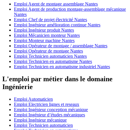
Emploi Agent de montage assemblage Nantes
Emploi Agent de production montage-assemblage mécanique
Nantes
Emploi Chef de projet électricité Nantes
Emploi Ingénieur amélioration continue Nantes
Emploi Ingénieur produit Nantes
Emploi Mécanicien monteur Nantes
Emploi Monteur machine Nantes
Emploi Opérateur de montage / assemblage Nantes
Emploi Opérateur de montage Nantes
Emploi Technicien automaticien Nantes
Emploi Technicien en automatisme Nantes
Emploi Technicien en automatisme industriel Nantes
L'emploi par métier dans le domaine
Ingénierie
Emploi Automaticien
Emploi Electricien lignes et reseaux
Emploi Ingénieur conception mécanique
Emploi Ingénieur d’études mécaniques
Emploi Ingénieur mécanique
Emploi Technicien automaticien