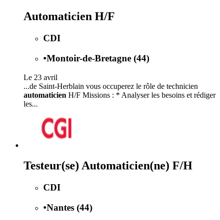
Automaticien H/F
CDI
•
Montoir-de-Bretagne (44)
Le 23 avril
...de Saint-Herblain vous occuperez le rôle de technicien
automaticien
H/F Missions : * Analyser les besoins et rédiger
les...
Testeur(se) Automaticien(ne) F/H
CDI
•
Nantes (44)