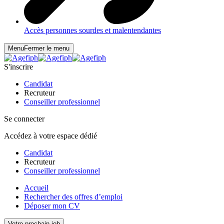
Accès personnes sourdes et malentendantes
Menu
Fermer le menu
S'inscrire
Candidat
Recruteur
Conseiller professionnel
Se connecter
Accédez à votre espace dédié
Candidat
Recruteur
Conseiller professionnel
Accueil
Rechercher des offres d’emploi
Déposer mon CV
Votre prochain job