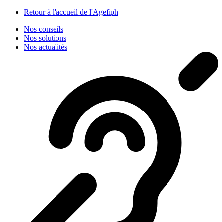
Panneau de gestion des cookies
Retour à l'accueil de l'Agefiph
Nos conseils
Nos solutions
Nos actualités