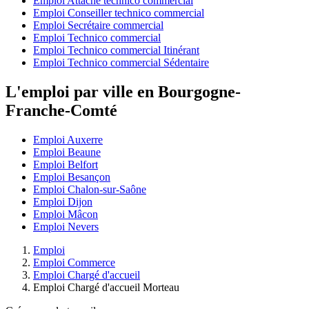
Emploi Attaché technico commercial
Emploi Conseiller technico commercial
Emploi Secrétaire commercial
Emploi Technico commercial
Emploi Technico commercial Itinérant
Emploi Technico commercial Sédentaire
L'emploi par ville en Bourgogne-
Franche-Comté
Emploi Auxerre
Emploi Beaune
Emploi Belfort
Emploi Besançon
Emploi Chalon-sur-Saône
Emploi Dijon
Emploi Mâcon
Emploi Nevers
Emploi
Emploi Commerce
Emploi Chargé d'accueil
Emploi Chargé d'accueil Morteau