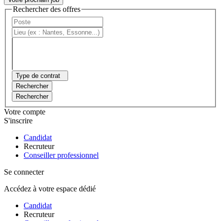
Rechercher des offres
Type de contrat
Rechercher
Rechercher
Votre compte
S'inscrire
Candidat
Recruteur
Conseiller professionnel
Se connecter
Accédez à votre espace dédié
Candidat
Recruteur