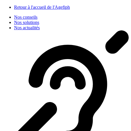
Panneau de gestion des cookies
Retour à l'accueil de l'Agefiph
Nos conseils
Nos solutions
Nos actualités