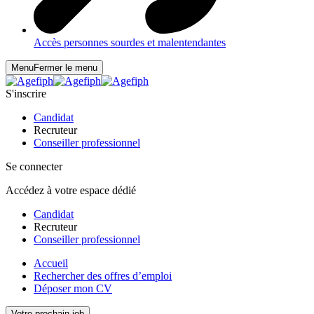
Accès personnes sourdes et malentendantes
Menu
Fermer le menu
S'inscrire
Candidat
Recruteur
Conseiller professionnel
Se connecter
Accédez à votre espace dédié
Candidat
Recruteur
Conseiller professionnel
Accueil
Rechercher des offres d’emploi
Déposer mon CV
Votre prochain job