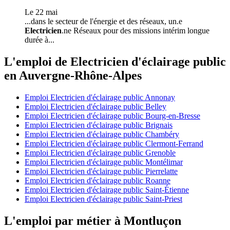
Le 22 mai
...dans le secteur de l'énergie et des réseaux, un.e
Electricien
.ne Réseaux pour des missions intérim longue
durée à...
L'emploi de Electricien d'éclairage public
en Auvergne-Rhône-Alpes
Emploi Electricien d'éclairage public Annonay
Emploi Electricien d'éclairage public Belley
Emploi Electricien d'éclairage public Bourg-en-Bresse
Emploi Electricien d'éclairage public Brignais
Emploi Electricien d'éclairage public Chambéry
Emploi Electricien d'éclairage public Clermont-Ferrand
Emploi Electricien d'éclairage public Grenoble
Emploi Electricien d'éclairage public Montélimar
Emploi Electricien d'éclairage public Pierrelatte
Emploi Electricien d'éclairage public Roanne
Emploi Electricien d'éclairage public Saint-Étienne
Emploi Electricien d'éclairage public Saint-Priest
L'emploi par métier à Montluçon