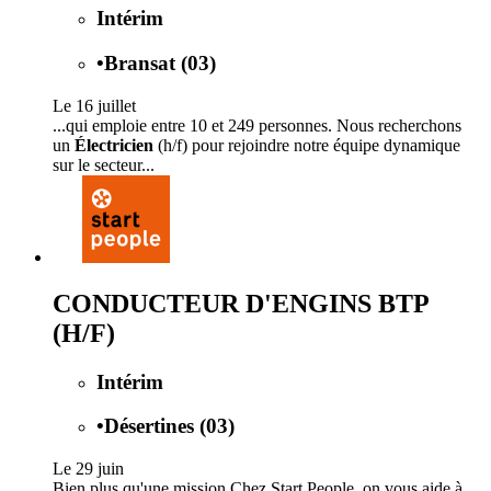
Intérim
•
Bransat (03)
Le 16 juillet
...qui emploie entre 10 et 249 personnes. Nous recherchons
un
Électricien
(h/f) pour rejoindre notre équipe dynamique
sur le secteur...
CONDUCTEUR D'ENGINS BTP
(H/F)
Intérim
•
Désertines (03)
Le 29 juin
Bien plus qu'une mission Chez Start People, on vous aide à