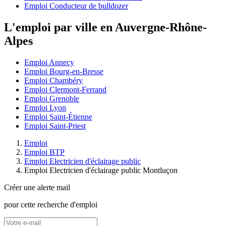
Emploi Conducteur de bulldozer
L'emploi par ville en Auvergne-Rhône-
Alpes
Emploi Annecy
Emploi Bourg-en-Bresse
Emploi Chambéry
Emploi Clermont-Ferrand
Emploi Grenoble
Emploi Lyon
Emploi Saint-Étienne
Emploi Saint-Priest
Emploi
Emploi BTP
Emploi Electricien d'éclairage public
Emploi Electricien d'éclairage public Montluçon
Créer une alerte mail
pour cette recherche d'emploi