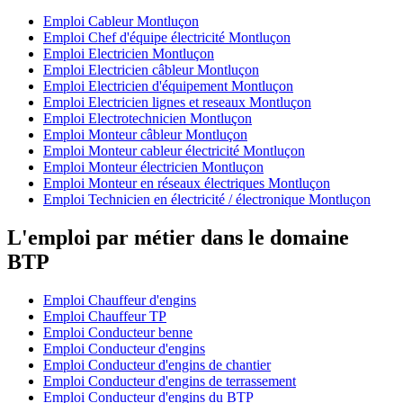
Emploi Cableur Montluçon
Emploi Chef d'équipe électricité Montluçon
Emploi Electricien Montluçon
Emploi Electricien câbleur Montluçon
Emploi Electricien d'équipement Montluçon
Emploi Electricien lignes et reseaux Montluçon
Emploi Electrotechnicien Montluçon
Emploi Monteur câbleur Montluçon
Emploi Monteur cableur électricité Montluçon
Emploi Monteur électricien Montluçon
Emploi Monteur en réseaux électriques Montluçon
Emploi Technicien en électricité / électronique Montluçon
L'emploi par métier dans le domaine
BTP
Emploi Chauffeur d'engins
Emploi Chauffeur TP
Emploi Conducteur benne
Emploi Conducteur d'engins
Emploi Conducteur d'engins de chantier
Emploi Conducteur d'engins de terrassement
Emploi Conducteur d'engins du BTP