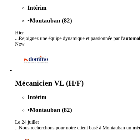
Intérim
•
Montauban (82)
Hier
...Rejoignez une équipe dynamique et passionnée par l'
automob
New
Mécanicien VL (H/F)
Intérim
•
Montauban (82)
Le 24 juillet
...Nous recherchons pour notre client basé à Montauban un
méc