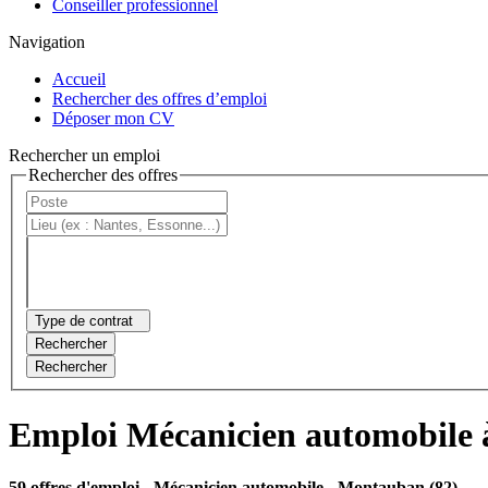
Conseiller professionnel
Navigation
Accueil
Rechercher des offres d’emploi
Déposer mon CV
Rechercher un emploi
Rechercher des offres
Type de contrat
Rechercher
Rechercher
Emploi Mécanicien automobile
59 offres d'emploi
- Mécanicien automobile - Montauban (82)