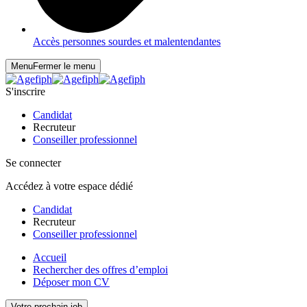
Accès personnes sourdes et malentendantes
Menu
Fermer le menu
S'inscrire
Candidat
Recruteur
Conseiller professionnel
Se connecter
Accédez à votre espace dédié
Candidat
Recruteur
Conseiller professionnel
Accueil
Rechercher des offres d’emploi
Déposer mon CV
Votre prochain job