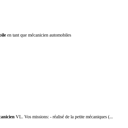
ile
en tant que mécanicien automobiles
anicien
VL. Vos missions: - réalisé de la petite mécaniques (...