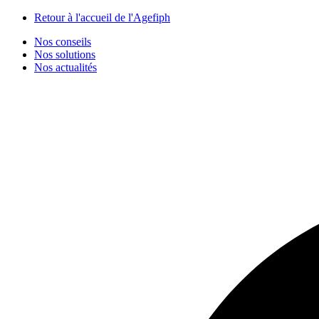
Panneau de gestion des cookies
Retour à l'accueil de l'Agefiph
Nos conseils
Nos solutions
Nos actualités