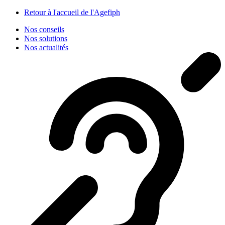
Panneau de gestion des cookies
Retour à l'accueil de l'Agefiph
Nos conseils
Nos solutions
Nos actualités