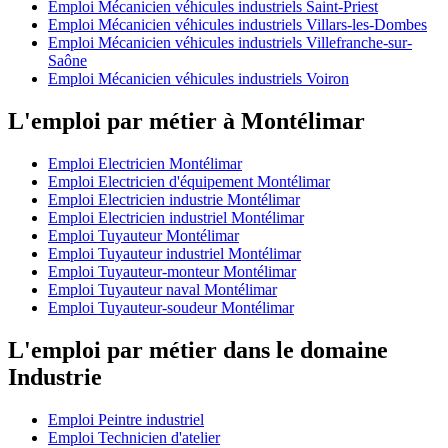
Emploi Mécanicien véhicules industriels Saint-Priest
Emploi Mécanicien véhicules industriels Villars-les-Dombes
Emploi Mécanicien véhicules industriels Villefranche-sur-
Saône
Emploi Mécanicien véhicules industriels Voiron
L'emploi par métier à Montélimar
Emploi Electricien Montélimar
Emploi Electricien d'équipement Montélimar
Emploi Electricien industrie Montélimar
Emploi Electricien industriel Montélimar
Emploi Tuyauteur Montélimar
Emploi Tuyauteur industriel Montélimar
Emploi Tuyauteur-monteur Montélimar
Emploi Tuyauteur naval Montélimar
Emploi Tuyauteur-soudeur Montélimar
L'emploi par métier dans le domaine
Industrie
Emploi Peintre industriel
Emploi Technicien d'atelier