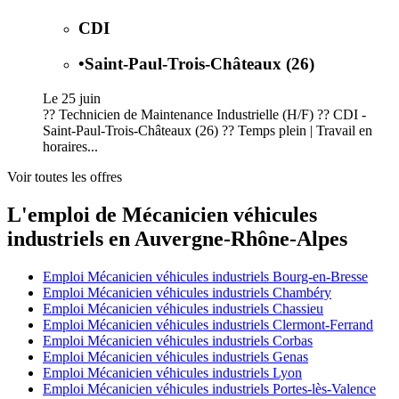
CDI
•
Saint-Paul-Trois-Châteaux (26)
Le 25 juin
?? Technicien de Maintenance Industrielle (H/F) ?? CDI -
Saint-Paul-Trois-Châteaux (26) ?? Temps plein | Travail en
horaires...
Voir toutes les offres
L'emploi de Mécanicien véhicules
industriels en Auvergne-Rhône-Alpes
Emploi Mécanicien véhicules industriels Bourg-en-Bresse
Emploi Mécanicien véhicules industriels Chambéry
Emploi Mécanicien véhicules industriels Chassieu
Emploi Mécanicien véhicules industriels Clermont-Ferrand
Emploi Mécanicien véhicules industriels Corbas
Emploi Mécanicien véhicules industriels Genas
Emploi Mécanicien véhicules industriels Lyon
Emploi Mécanicien véhicules industriels Portes-lès-Valence