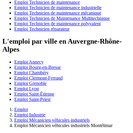
Emploi Technicien de maintenance
Emploi Technicien de maintenance industrielle
Emploi Technicien de maintenance mécanique
Emploi Technicien de Maintenance Multitechnique
Emploi Technicien de maintenance polyvalent
Emploi Technicien réparateur
L'emploi par ville en Auvergne-Rhône-
Alpes
Emploi Annecy
Emploi Bourg-en-Bresse
Emploi Chambéry
Emploi Clermont-Ferrand
Emploi Grenoble
Emploi Lyon
Emploi Saint-Étienne
Emploi Saint-Priest
Emploi
Emploi Industrie
Emploi Mécanicien véhicules industriels
Emploi Mécanicien véhicules industriels Montélimar