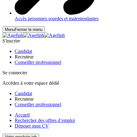
Accès personnes sourdes et malentendantes
Menu
Fermer le menu
S'inscrire
Candidat
Recruteur
Conseiller professionnel
Se connecter
Accédez à votre espace dédié
Candidat
Recruteur
Conseiller professionnel
Accueil
Rechercher des offres d’emploi
Déposer mon CV
Votre prochain job