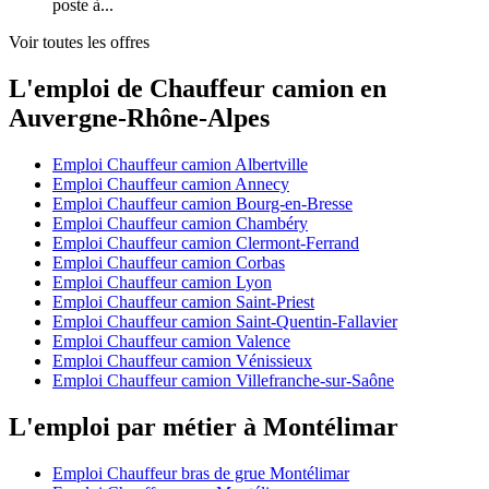
poste à...
Voir toutes les offres
L'emploi de Chauffeur camion en
Auvergne-Rhône-Alpes
Emploi Chauffeur camion Albertville
Emploi Chauffeur camion Annecy
Emploi Chauffeur camion Bourg-en-Bresse
Emploi Chauffeur camion Chambéry
Emploi Chauffeur camion Clermont-Ferrand
Emploi Chauffeur camion Corbas
Emploi Chauffeur camion Lyon
Emploi Chauffeur camion Saint-Priest
Emploi Chauffeur camion Saint-Quentin-Fallavier
Emploi Chauffeur camion Valence
Emploi Chauffeur camion Vénissieux
Emploi Chauffeur camion Villefranche-sur-Saône
L'emploi par métier à Montélimar
Emploi Chauffeur bras de grue Montélimar