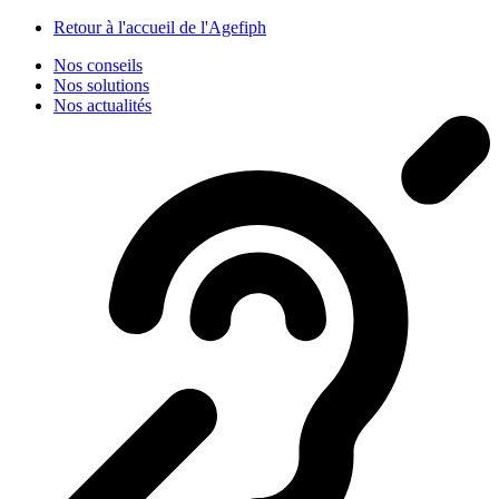
Panneau de gestion des cookies
Retour à l'accueil de l'Agefiph
Nos conseils
Nos solutions
Nos actualités