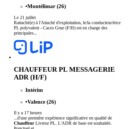
•
Montélimar (26)
Le 21 juillet
Rattaché(e) à l'Attaché d'exploitation, le/la conducteur/trice
PL polyvalent - Caces Grue (F/H) est en charge des
principales...
CHAUFFEUR PL MESSAGERIE
ADR (H/F)
Intérim
•
Valence (26)
Il y a 17 heures
...d'une première expérience significative en qualité de
Chauffeur
Livreur PL. L'ADR de base est souhaitée.
Ponctuel et...