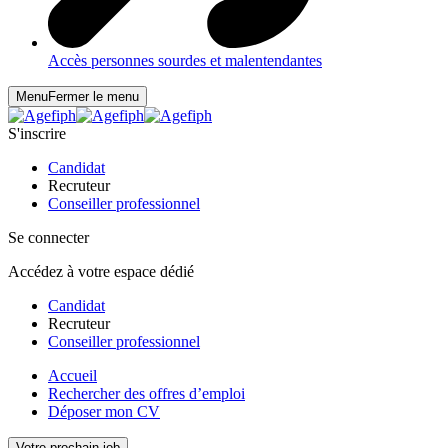
Accès personnes sourdes et malentendantes
Menu
Fermer le menu
S'inscrire
Candidat
Recruteur
Conseiller professionnel
Se connecter
Accédez à votre espace dédié
Candidat
Recruteur
Conseiller professionnel
Accueil
Rechercher des offres d’emploi
Déposer mon CV
Votre prochain job