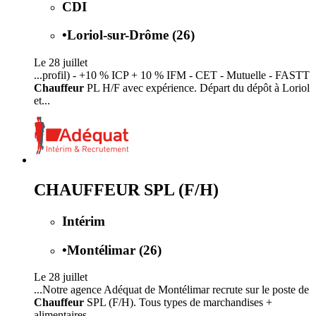
CDI
•
Loriol-sur-Drôme (26)
Le 28 juillet
...profil) - +10 % ICP + 10 % IFM - CET - Mutuelle - FASTT
Chauffeur
PL H/F avec expérience. Départ du dépôt à Loriol
et...
CHAUFFEUR SPL (F/H)
Intérim
•
Montélimar (26)
Le 28 juillet
...Notre agence Adéquat de Montélimar recrute sur le poste de
Chauffeur
SPL (F/H). Tous types de marchandises +
alimentaires...